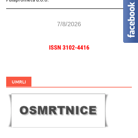
7/8/2026
ISSN 3102-4416
UMRLI