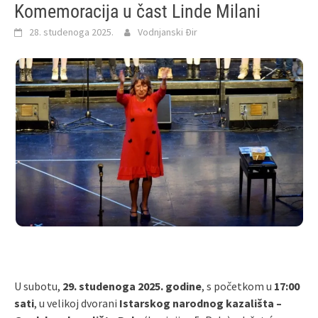
Komemoracija u čast Linde Milani
28. studenoga 2025.
Vodnjanski Đir
U subotu,
29. studenoga 2025. godine
, s početkom u
17:00
sati
, u velikoj dvorani
Istarskog narodnog kazališta –