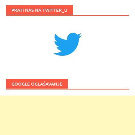
PRATI NAS NA TWITTER_U
GOOGLE OGLAŠAVANJE