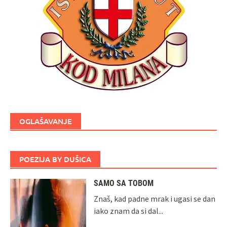
OGLAŠAVANJE
POEZIJA BY DUŠICA
SAMO SA TOBOM
Znaš, kad padne mrak i ugasi se dan
iako znam da si dal...