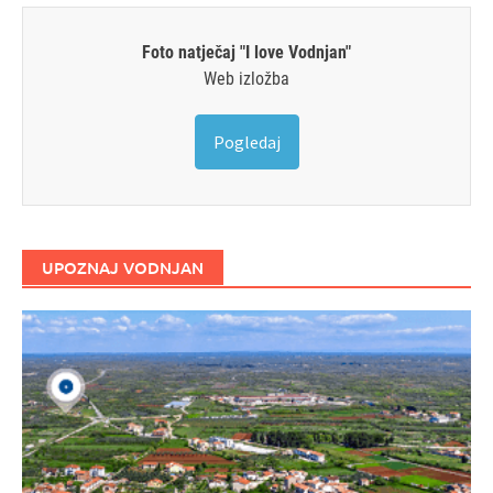
Foto natječaj "I love Vodnjan"
Web izložba
Pogledaj
UPOZNAJ VODNJAN