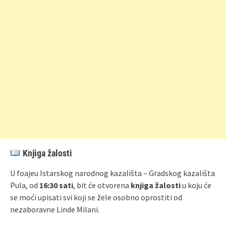
Knjiga žalosti
U foajeu Istarskog narodnog kazališta – Gradskog kazališta
Pula, od
16:30 sati
, bit će otvorena
knjiga žalosti
u koju će
se moći upisati svi koji se žele osobno oprostiti od
nezaboravne Linde Milani.