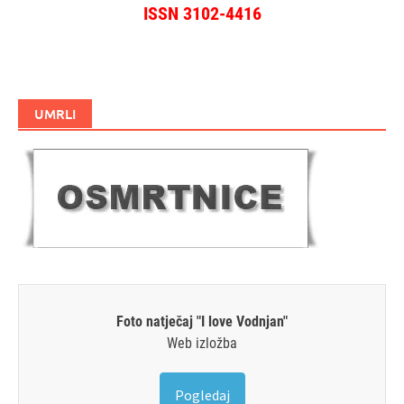
ISSN 3102-4416
UMRLI
Foto natječaj "I love Vodnjan"
Web izložba
Pogledaj