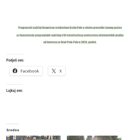
Podjeli ovo:
Facebook
X
Lajkaj ovo:
Srodno