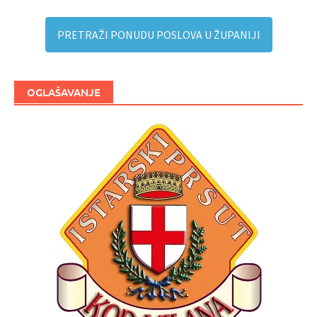
PRETRAŽI PONUDU POSLOVA U ŽUPANIJI
OGLAŠAVANJE