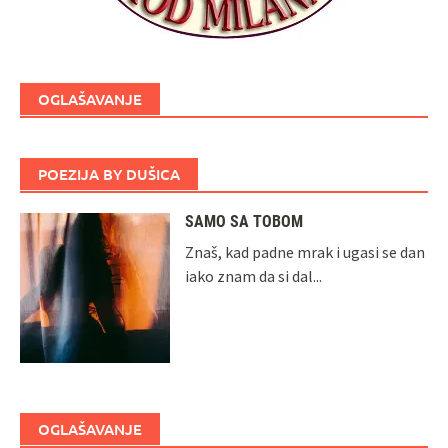
OGLAŠAVANJE
POEZIJA BY DUŠICA
SAMO SA TOBOM
Znaš, kad padne mrak i ugasi se dan
iako znam da si dal...
OGLAŠAVANJE