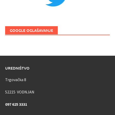
GOOGLE OGLAŠAVANJE
UREDNIŠTVO
Trgovačka 8
52215 VODNJAN
097 625 3331