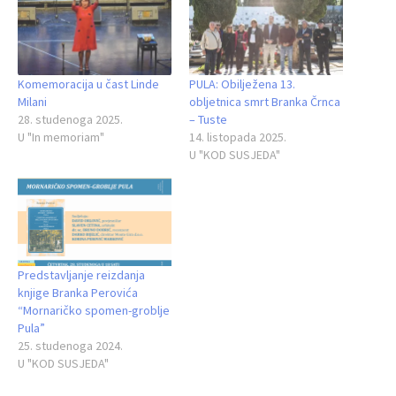
Komemoracija u čast Linde
PULA: Obilježena 13.
Milani
obljetnica smrt Branka Črnca
28. studenoga 2025.
– Tuste
U "In memoriam"
14. listopada 2025.
U "KOD SUSJEDA"
Predstavljanje reizdanja
knjige Branka Perovića
“Mornaričko spomen-groblje
Pula”
25. studenoga 2024.
U "KOD SUSJEDA"