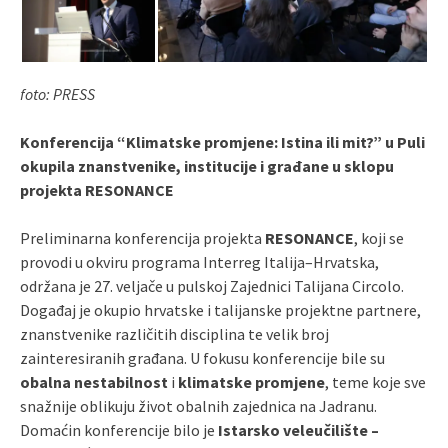
foto: PRESS
Konferencija “Klimatske promjene: Istina ili mit?” u Puli
okupila znanstvenike, institucije i građane u sklopu
projekta RESONANCE
Preliminarna konferencija projekta
RESONANCE
, koji se
provodi u okviru programa Interreg Italija–Hrvatska,
održana je 27. veljače u pulskoj Zajednici Talijana Circolo.
Događaj je okupio hrvatske i talijanske projektne partnere,
znanstvenike različitih disciplina te velik broj
zainteresiranih građana. U fokusu konferencije bile su
obalna nestabilnost
i
klimatske promjene
, teme koje sve
snažnije oblikuju život obalnih zajednica na Jadranu.
Domaćin konferencije bilo je
Istarsko veleučilište –