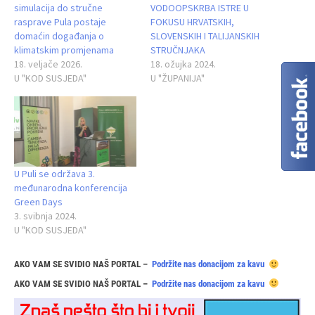
simulacija do stručne
VODOOPSKRBA ISTRE U
rasprave Pula postaje
FOKUSU HRVATSKIH,
domaćin događanja o
SLOVENSKIH I TALIJANSKIH
klimatskim promjenama
STRUČNJAKA
18. veljače 2026.
18. ožujka 2024.
U "KOD SUSJEDA"
U "ŽUPANIJA"
U Puli se održava 3.
međunarodna konferencija
Green Days
3. svibnja 2024.
U "KOD SUSJEDA"
AKO VAM SE SVIDIO NAŠ PORTAL –
Podržite nas donacijom za kavu
AKO VAM SE SVIDIO NAŠ PORTAL –
Podržite nas donacijom za kavu