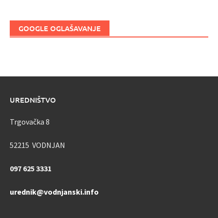
GOOGLE OGLAŠAVANJE
UREDNIŠTVO
Trgovačka 8
52215 VODNJAN
097 625 3331
urednik@vodnjanski.info