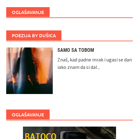
OGLAŠAVANJE
POEZIJA BY DUŠICA
SAMO SA TOBOM
Znaš, kad padne mrak i ugasi se dan
iako znam da si dal...
OGLAŠAVANJE