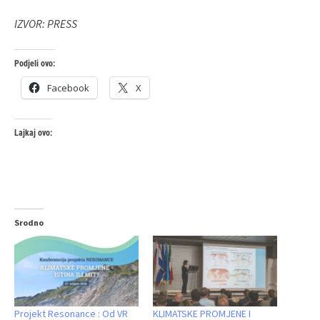
IZVOR: PRESS
Podjeli ovo:
Facebook
X
Lajkaj ovo:
Srodno
Projekt Resonance : Od VR
KLIMATSKE PROMJENE I