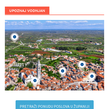
UPOZNAJ VODNJAN
PRETRAŽI PONUDU POSLOVA U ŽUPANIJI