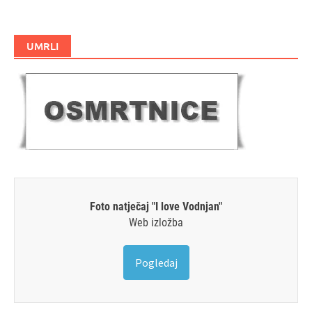
UMRLI
Foto natječaj "I love Vodnjan"
Web izložba
Pogledaj