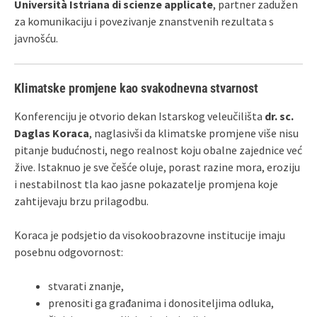
Università Istriana di scienze applicate
, partner zadužen
za komunikaciju i povezivanje znanstvenih rezultata s
javnošću.
Klimatske promjene kao svakodnevna stvarnost
Konferenciju je otvorio dekan Istarskog veleučilišta
dr. sc.
Daglas Koraca
, naglasivši da klimatske promjene više nisu
pitanje budućnosti, nego realnost koju obalne zajednice već
žive. Istaknuo je sve češće oluje, porast razine mora, eroziju
i nestabilnost tla kao jasne pokazatelje promjena koje
zahtijevaju brzu prilagodbu.
Koraca je podsjetio da visokoobrazovne institucije imaju
posebnu odgovornost:
stvarati znanje,
prenositi ga građanima i donositeljima odluka,