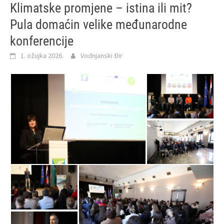
Klimatske promjene – istina ili mit?
Pula domaćin velike međunarodne
konferencije
1. ožujka 2026.
Vodnjanski Đir