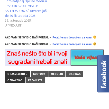
Foto natječaj Općine Medulin
– “VOLIN SVOJE MISTO!
KALENDAR 2026.” otvoren još
do 20. listopada 2025.
17. listopada 2025.
U "MEDULIN"
AKO VAM SE SVIDIO NAŠ PORTAL –
Podržite nas donacijom za kavu
AKO VAM SE SVIDIO NAŠ PORTAL –
Podržite nas donacijom za kavu
OBJAVLJENO U
KULTURA
MEDULIN
OKO NAS
OZNAČENO
KAZALIŠTE