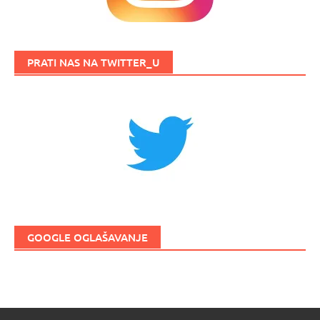
PRATI NAS NA TWITTER_U
GOOGLE OGLAŠAVANJE