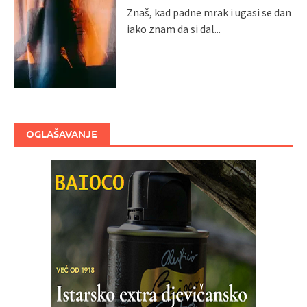
Znaš, kad padne mrak i ugasi se dan
iako znam da si dal...
OGLAŠAVANJE