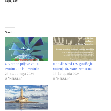
Lajkaj ovo:
Srodno
Otvorene prijave za 18.
Medulin slavi 125. godišnjicu
Production in – Medulin
rođenja dr. Mate Demarina
23. studenoga 2024.
13. listopada 2024.
U "MEDULIN"
U "MEDULIN"