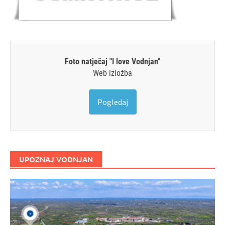
Foto natječaj "I love Vodnjan"
Web izložba
Pogledaj
UPOZNAJ VODNJAN