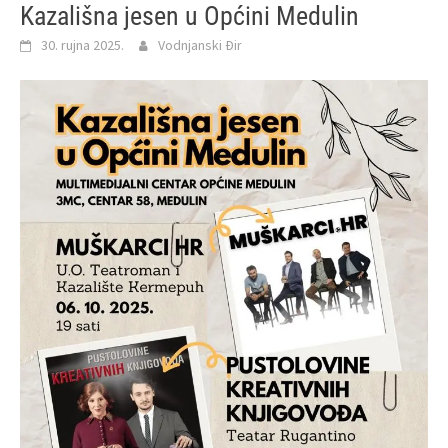
Kazališna jesen u Općini Medulin
30. rujna 2025.
Vodnjanski Đir