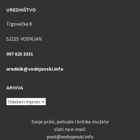
UREDNIŠTVO
Trgovačka 8
52215 VODNJAN
097 625 3331
urednik@vodnjanski.info
ARHIVA
ARHIVA
Svoje priče, pohvale i kritike možete
slati na e-mail:
post@vodnjanski.info