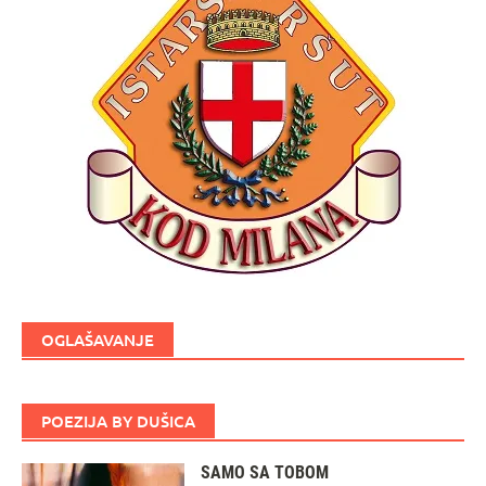
OGLAŠAVANJE
POEZIJA BY DUŠICA
SAMO SA TOBOM