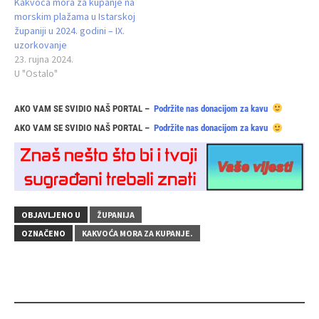
Kakvoća mora za kupanje na
morskim plažama u Istarskoj
županiji u 2024. godini – IX.
uzorkovanje
23. rujna 2024.
U "Ostalo"
AKO VAM SE SVIDIO NAŠ PORTAL –
Podržite nas donacijom za kavu
AKO VAM SE SVIDIO NAŠ PORTAL –
Podržite nas donacijom za kavu
OBJAVLJENO U
ŽUPANIJA
OZNAČENO
KAKVOĆA MORA ZA KUPANJE.