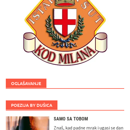
OGLAŠAVANJE
POEZIJA BY DUŠICA
SAMO SA TOBOM
Znaš, kad padne mrak i ugasi se dan