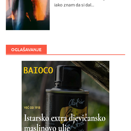
iako znam da si dal...
OGLAŠAVANJE