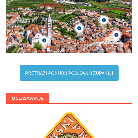
PRETRAŽI PONUDU POSLOVA U ŽUPANIJI
OGLAŠAVANJE