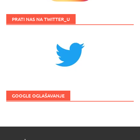
PRATI NAS NA TWITTER_U
GOOGLE OGLAŠAVANJE