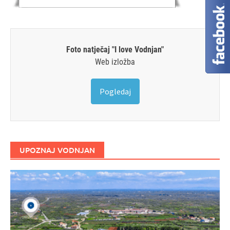
Foto natječaj "I love Vodnjan"
Web izložba
Pogledaj
UPOZNAJ VODNJAN