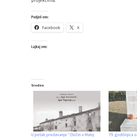
projektima.
Podjeli ovo:
Facebook
X
Lajkaj ovo:
Srodno
U petak predavanje “Zločin u Maloj
79. godišnjica 