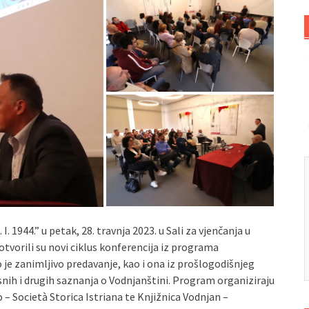
 1944.” u petak, 28. travnja 2023. u Sali za vjenčanja u
 otvorili su novi ciklus konferencija iz programa
e zanimljivo predavanje, kao i ona iz prošlogodišnjeg
esnih i drugih saznanja o Vodnjanštini. Program organiziraju
– Società Storica Istriana te Knjižnica Vodnjan –