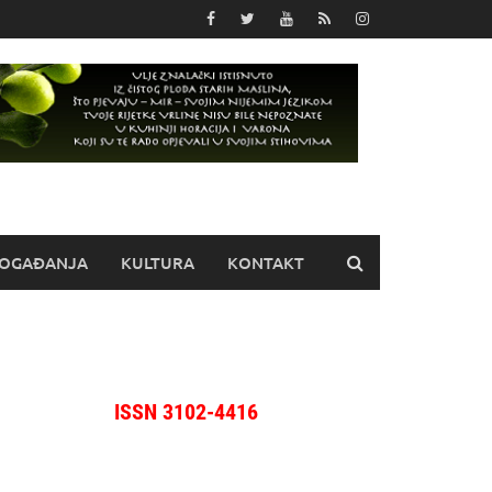
OGAĐANJA
KULTURA
KONTAKT
ISSN 3102-4416