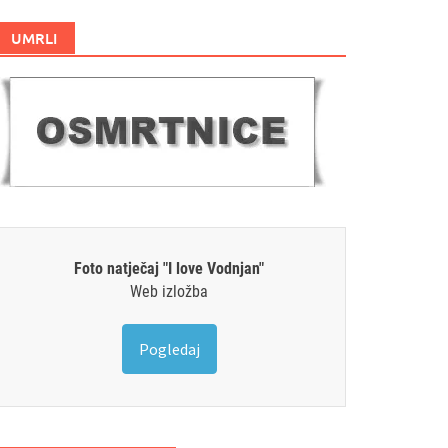
UMRLI
Foto natječaj "I love Vodnjan"
Web izložba
Pogledaj