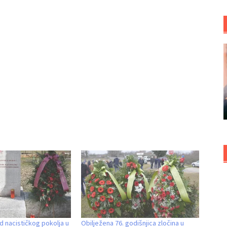
od nacističkog pokolja u
Obilježena 76. godišnjica zločina u