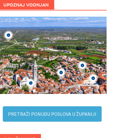
UPOZNAJ VODNJAN
PRETRAŽI PONUDU POSLOVA U ŽUPANIJI