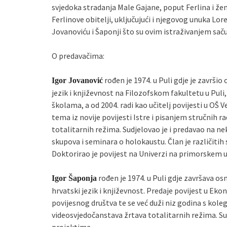
svjedoka stradanja Male Gajane, poput Ferlina i žena
Ferlinove obitelji, uključujući i njegovog unuka Lo
Jovanoviću i Šaponji što su ovim istraživanjem sač
O predavačima:
rođen je 1974. u Puli gdje je završio
Igor Jovanović
jezik i književnost na Filozofskom fakultetu u Puli, 
školama, a od 2004. radi kao učitelj povijesti u OŠ Ve
tema iz novije povijesti Istre i pisanjem stručnih 
totalitarnih režima. Sudjelovao je i predavao na 
skupova i seminara o holokaustu. Član je različitih 
Doktorirao je povijest na Univerzi na primorskem u
rođen je 1974. u Puli gdje završava osn
Igor Šaponja
hrvatski jezik i književnost. Predaje povijest u Eko
povijesnog društva te se već duži niz godina s ko
videosvjedočanstava žrtava totalitarnih režima.