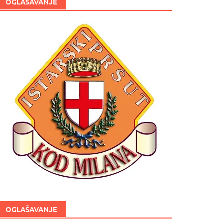
OGLAŠAVANJE
OGLAŠAVANJE