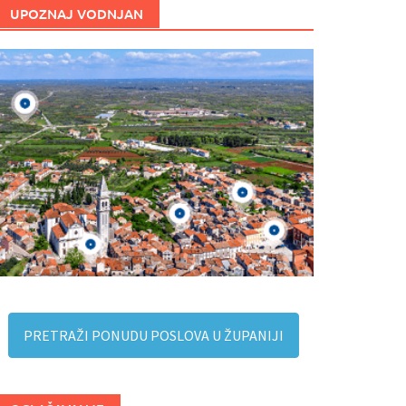
UPOZNAJ VODNJAN
PRETRAŽI PONUDU POSLOVA U ŽUPANIJI