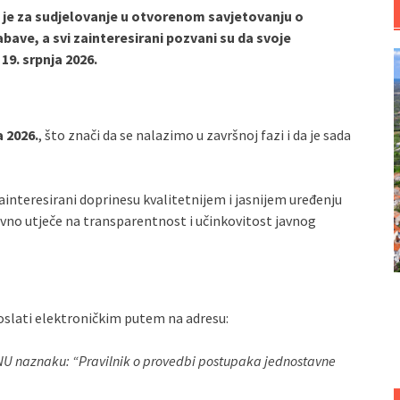
o je za sudjelovanje u otvorenom savjetovanju o
ave, a svi zainteresirani pozvani su da svoje
19. srpnja 2026.
a 2026.
, što znači da se nalazimo u završnoj fazi i da je sada
 zainteresirani doprinesu kvalitetnijem i jasnijem uređenju
vno utječe na transparentnost i učinkovitost javnog
oslati elektroničkim putem na adresu:
U naznaku: “Pravilnik o provedbi postupaka jednostavne