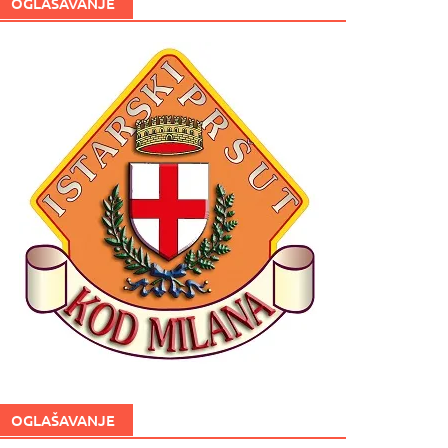
OGLAŠAVANJE
OGLAŠAVANJE