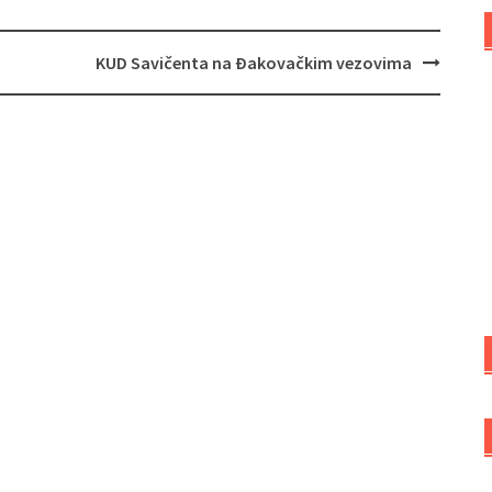
KUD Savičenta na Đakovačkim vezovima