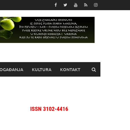
OGAĐANJA
KULTURA
KONTAKT
ISSN 3102-4416