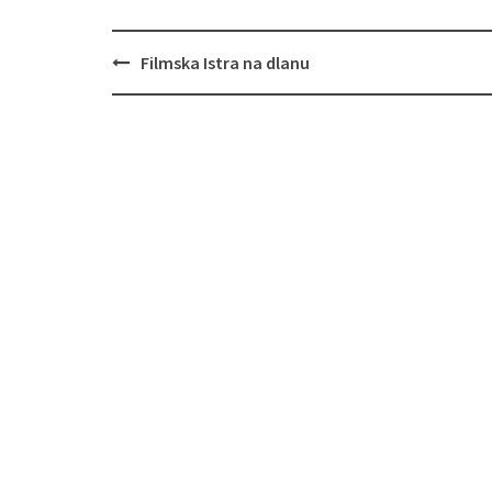
Navigacija
Filmska Istra na dlanu
objava