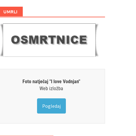
UMRLI
Foto natječaj "I love Vodnjan"
Web izložba
Pogledaj