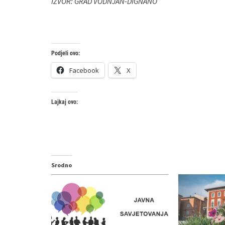
IZVOR: GRAD VODNJAN-DIGNANO
Podjeli ovo:
Facebook
X
Lajkaj ovo:
Srodno