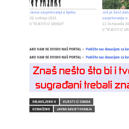
Javna savjetovanja u tijeku
Još je šest dan
20. svibnja 2023.
savjetovanje o 
U "VIJESTI IZ GRADA"
13. listopada 20
U "VIJESTI IZ G
AKO VAM SE SVIDIO NAŠ PORTAL –
Podržite nas donacijom za ka
AKO VAM SE SVIDIO NAŠ PORTAL –
Podržite nas donacijom za ka
OBJAVLJENO U
VIJESTI IZ GRADA
OZNAČENO
JAVNA SAVJETOVANJA