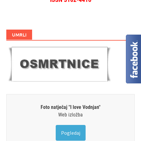
UMRLI
Foto natječaj "I love Vodnjan"
Web izložba
Pogledaj