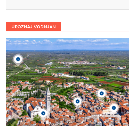
UPOZNAJ VODNJAN