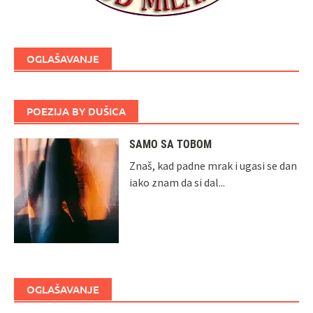
OGLAŠAVANJE
POEZIJA BY DUŠICA
SAMO SA TOBOM
Znaš, kad padne mrak i ugasi se dan
iako znam da si dal...
OGLAŠAVANJE