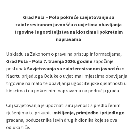
Grad Pula – Pola pokreće savjetovanje sa
zainteresiranom javnošću o uvjetima obavljanja
trgovine i ugostiteljstva na kioscima i pokretnim
napravama
U skladu sa Zakonom o pravu na pristup informacijama,
Grad Pula – Pola 7. travnja 2026. godine
započinje
postupak
Savjetovanja sa zainteresiranom javnošću
o
Nacrtu prijedloga Odluke o uvjetima i mjestima obavljanja
trgovine na malo te obavljanja ugostiteljske djelatnosti u
kioscima i na pokretnim napravama na području grada.
Cilj savjetovanja je upoznati širu javnost s predloženim
rješenjima te prikupiti
mišljenja, primjedbe i prijedloge
građana, poduzetnika i svih drugih dionika koje se ova
odluka tiče.