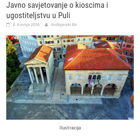
Javno savjetovanje o kioscima i
ugostiteljstvu u Puli
8. travnja 2026.
Vodnjanski Đir
Ilustracija