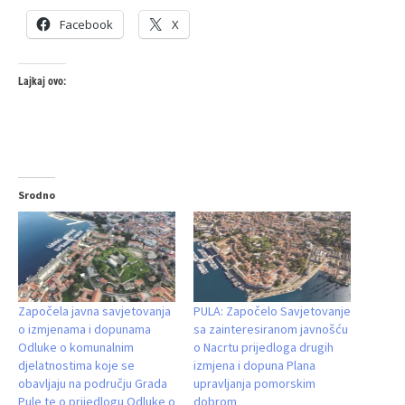
Facebook
X
Lajkaj ovo:
Srodno
Započela javna savjetovanja
PULA: Započelo Savjetovanje
o izmjenama i dopunama
sa zainteresiranom javnošću
Odluke o komunalnim
o Nacrtu prijedloga drugih
djelatnostima koje se
izmjena i dopuna Plana
obavljaju na području Grada
upravljanja pomorskim
Pule te o prijedlogu Odluke o
dobrom