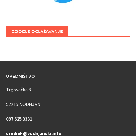
GOOGLE OGLAŠAVANJE
UREDNIŠTVO
Trgovačka 8
52215 VODNJAN
097 625 3331
urednik@vodnjanski.info