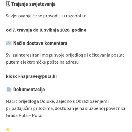
🗓 Trajanje savjetovanja
Savjetovanje će se provoditi u razdoblju:
od 7. travnja do 8. svibnja 2026. godine
Način dostave komentara
Svi zainteresirani mogu svoje prijedloge i očitovanja poslati
putem elektroničke pošte na adresu:
kiosci-naprave@pula.hr
Dokumentacija
Nacrt prijedloga Odluke, zajedno s Obrazloženjem i
pripadajućim prilozima, dostupan je na službenoj poveznici
Grada Pula – Pola: