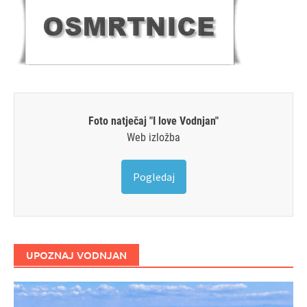
Foto natječaj "I love Vodnjan"
Web izložba
Pogledaj
UPOZNAJ VODNJAN