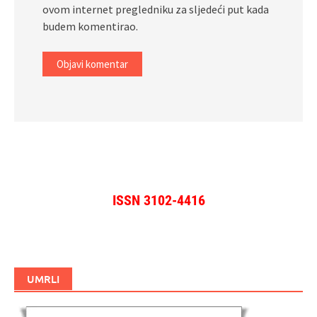
ovom internet pregledniku za sljedeći put kada
budem komentirao.
ISSN 3102-4416
UMRLI