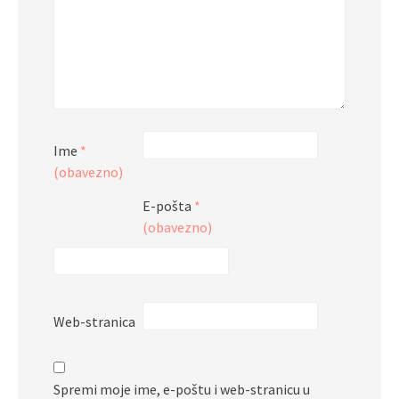
Ime
*
(obavezno)
E-pošta
*
(obavezno)
Web-stranica
Spremi moje ime, e-poštu i web-stranicu u