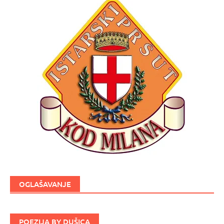
OGLAŠAVANJE
POEZIJA BY DUŠICA