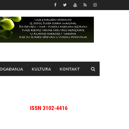
OGAĐANJA
KULTURA
KONTAKT
ISSN 3102-4416