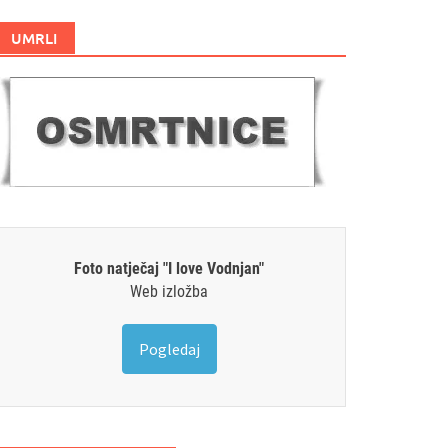
UMRLI
Foto natječaj "I love Vodnjan"
Web izložba
Pogledaj