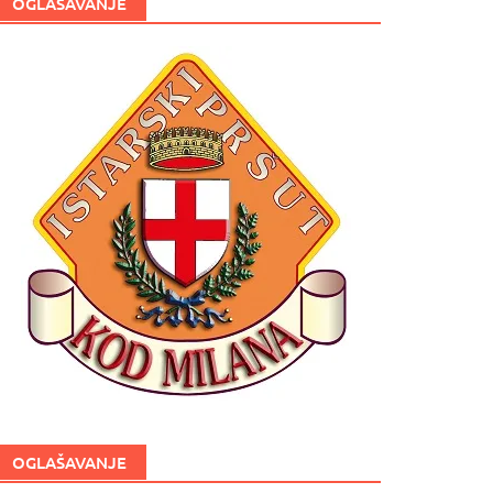
OGLAŠAVANJE
OGLAŠAVANJE