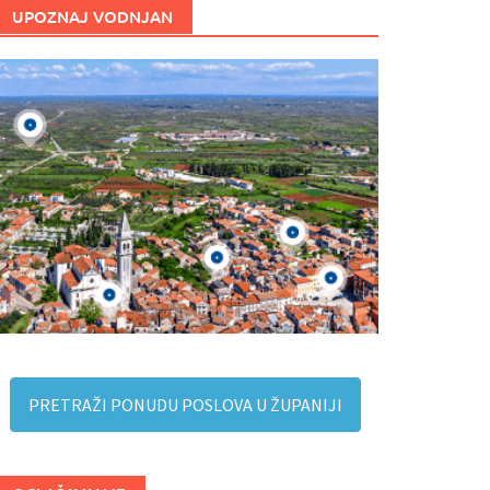
UPOZNAJ VODNJAN
PRETRAŽI PONUDU POSLOVA U ŽUPANIJI