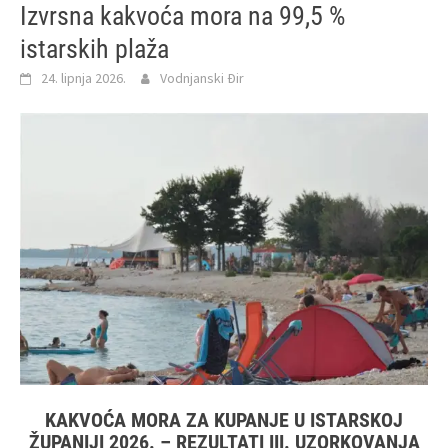
Izvrsna kakvoća mora na 99,5 %
istarskih plaža
24. lipnja 2026.
Vodnjanski Đir
KAKVOĆA MORA ZA KUPANJE U ISTARSKOJ
ŽUPANIJI 2026. – REZULTATI III. UZORKOVANJA