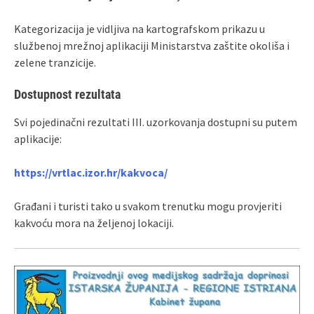
Kategorizacija je vidljiva na kartografskom prikazu u
službenoj mrežnoj aplikaciji Ministarstva zaštite okoliša i
zelene tranzicije.
Dostupnost rezultata
Svi pojedinačni rezultati III. uzorkovanja dostupni su putem
aplikacije:
https://vrtlac.izor.hr/kakvoca/
Građani i turisti tako u svakom trenutku mogu provjeriti
kakvoću mora na željenoj lokaciji.