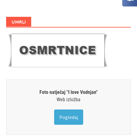
UMRLI
Foto natječaj "I love Vodnjan"
Web izložba
Pogledaj