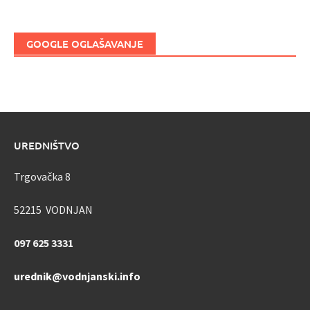
GOOGLE OGLAŠAVANJE
UREDNIŠTVO
Trgovačka 8
52215 VODNJAN
097 625 3331
urednik@vodnjanski.info