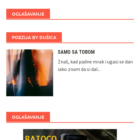
OGLAŠAVANJE
POEZIJA BY DUŠICA
SAMO SA TOBOM
Znaš, kad padne mrak i ugasi se dan
iako znam da si dal...
OGLAŠAVANJE