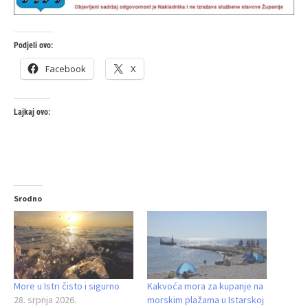
Podjeli ovo:
Facebook
X
Lajkaj ovo:
Srodno
More u Istri čisto i sigurno
Kakvoća mora za kupanje na
28. srpnja 2026.
morskim plažama u Istarskoj