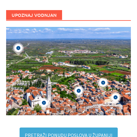
UPOZNAJ VODNJAN
PRETRAŽI PONUDU POSLOVA U ŽUPANIJI