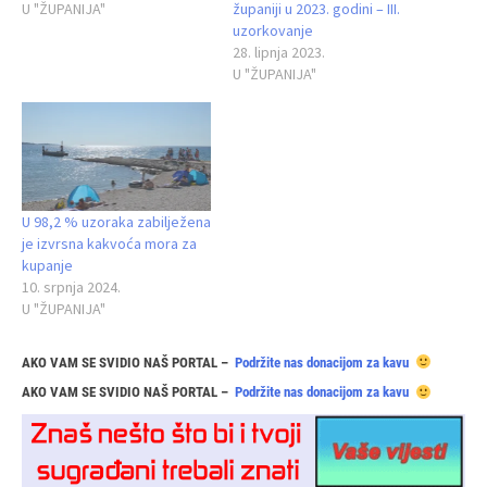
U "ŽUPANIJA"
županiji u 2023. godini – III.
uzorkovanje
28. lipnja 2023.
U "ŽUPANIJA"
U 98,2 % uzoraka zabilježena
je izvrsna kakvoća mora za
kupanje
10. srpnja 2024.
U "ŽUPANIJA"
AKO VAM SE SVIDIO NAŠ PORTAL –
Podržite nas donacijom za kavu
AKO VAM SE SVIDIO NAŠ PORTAL –
Podržite nas donacijom za kavu