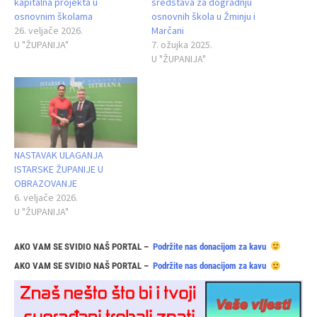
kapitalna projekta u
sredstava za dogradnju
osnovnim školama
osnovnih škola u Žminju i
26. veljače 2026.
Marčani
U "ŽUPANIJA"
7. ožujka 2025.
U "ŽUPANIJA"
NASTAVAK ULAGANJA
ISTARSKE ŽUPANIJE U
OBRAZOVANJE
6. veljače 2026.
U "ŽUPANIJA"
AKO VAM SE SVIDIO NAŠ PORTAL –
Podržite nas donacijom za kavu
AKO VAM SE SVIDIO NAŠ PORTAL –
Podržite nas donacijom za kavu