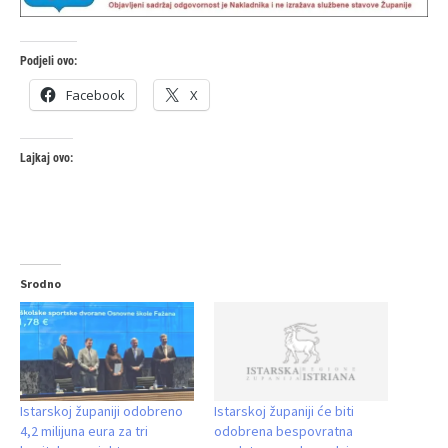
Podjeli ovo:
Facebook
X
Lajkaj ovo:
Srodno
Istarskoj županiji odobreno
Istarskoj županiji će biti
4,2 milijuna eura za tri
odobrena bespovratna