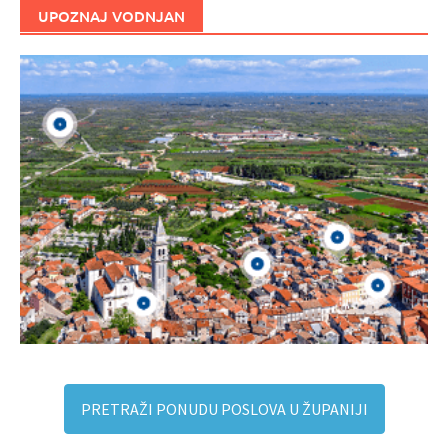
UPOZNAJ VODNJAN
PRETRAŽI PONUDU POSLOVA U ŽUPANIJI