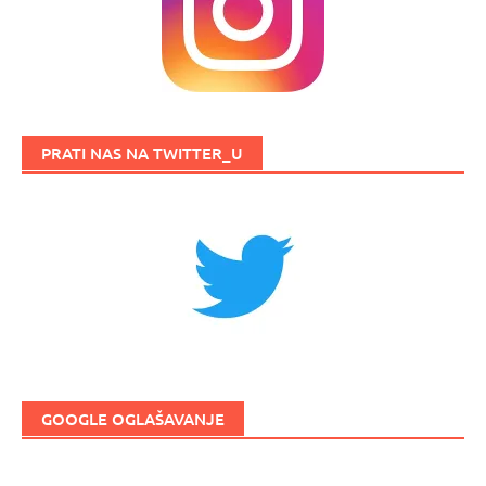
PRATI NAS NA TWITTER_U
GOOGLE OGLAŠAVANJE