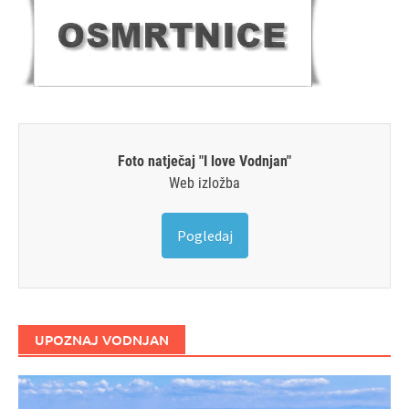
Foto natječaj "I love Vodnjan"
Web izložba
Pogledaj
UPOZNAJ VODNJAN