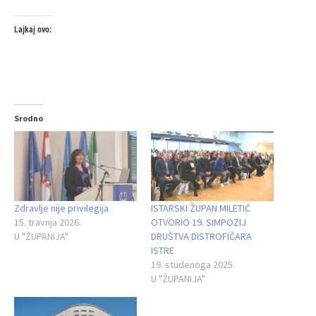
Lajkaj ovo:
Srodno
Zdravlje nije privilegija
ISTARSKI ŽUPAN MILETIĆ
15. travnja 2026.
OTVORIO 19. SIMPOZIJ
U "ŽUPANIJA"
DRUŠTVA DISTROFIČARA
ISTRE
19. studenoga 2025.
U "ŽUPANIJA"