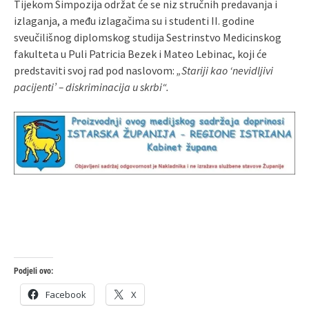
Tijekom Simpozija održat će se niz stručnih predavanja i
izlaganja, a među izlagačima su i studenti II. godine
sveučilišnog diplomskog studija Sestrinstvo Medicinskog
fakulteta u Puli Patricia Bezek i Mateo Lebinac, koji će
predstaviti svoj rad pod naslovom:
„Stariji kao ‘nevidljivi
pacijenti’ – diskriminacija u skrbi“.
Podjeli ovo:
Facebook
X