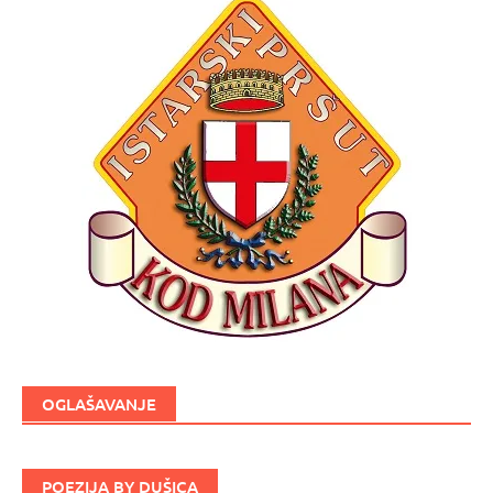
OGLAŠAVANJE
POEZIJA BY DUŠICA