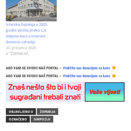
Istarska županija u 2025.
godini uložila preko 1,8
milijuna eura u Istarske
domove zdravlja
23. prosinca 2025.
U "ŽUPANIJA"
AKO VAM SE SVIDIO NAŠ PORTAL –
Podržite nas donacijom za kavu
AKO VAM SE SVIDIO NAŠ PORTAL –
Podržite nas donacijom za kavu
OBJAVLJENO U
ŽUPANIJA
OZNAČENO
SIMPOZIJI