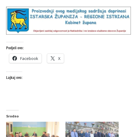
Podjeli ovo:
Facebook
X
Lajkaj ovo:
Srodno