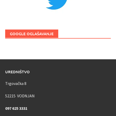
GOOGLE OGLAŠAVANJE
UREDNIŠTVO
Trgovačka 8
52215 VODNJAN
097 625 3331