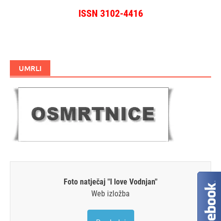
ISSN 3102-4416
UMRLI
Foto natječaj "I love Vodnjan"
Web izložba