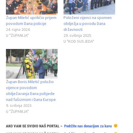
Župan Miletić upriličio prijem
Položeni vijenci na spomen
povodom Dana policije
obilježja u povodu Dana
24. rujna 2024.
državnosti
U "ŽUPANIJA"
29. svibnja 2025.
U "KOD SUSJEDA"
Župan Boris Miletić položio
vijence povodom
obilježavanja Dana pobjede
nad fašizmom i Dana Europe
9. svibnja 2023.
U "ŽUPANIJA"
AKO VAM SE SVIDIO NAŠ PORTAL –
Podržite nas donacijom za kavu