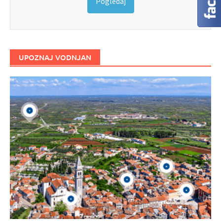
Pogledaj
UPOZNAJ VODNJAN