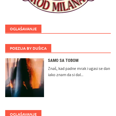
OGLAŠAVANJE
POEZIJA BY DUŠICA
SAMO SA TOBOM
Znaš, kad padne mrak i ugasi se dan
iako znam da si dal...
OGLAŠAVANJE