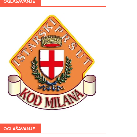
OGLAŠAVANJE
OGLAŠAVANJE