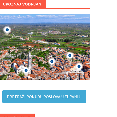
UPOZNAJ VODNJAN
PRETRAŽI PONUDU POSLOVA U ŽUPANIJI