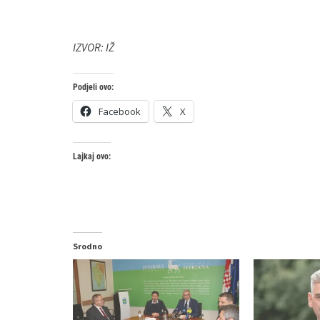
IZVOR: IŽ
Podjeli ovo:
Facebook
X
Lajkaj ovo:
Srodno