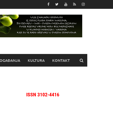
OGAĐANJA
KULTURA
KONTAKT
ISSN 3102-4416