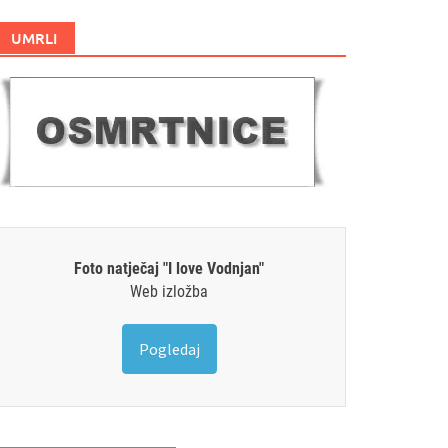
UMRLI
Foto natječaj "I love Vodnjan"
Web izložba
Pogledaj