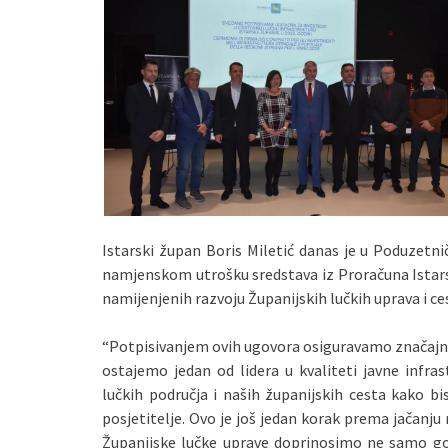
Istarski župan Boris Miletić danas je u Poduzet
namjenskom utrošku sredstava iz Proračuna Istarsk
namijenjenih razvoju Županijskih lučkih uprava i ce
“Potpisivanjem ovih ugovora osiguravamo značajna 
ostajemo jedan od lidera u kvaliteti javne infras
lučkih područja i naših županijskih cesta kako bi
posjetitelje. Ovo je još jedan korak prema jačanju
Županijske lučke uprave doprinosimo ne samo gos