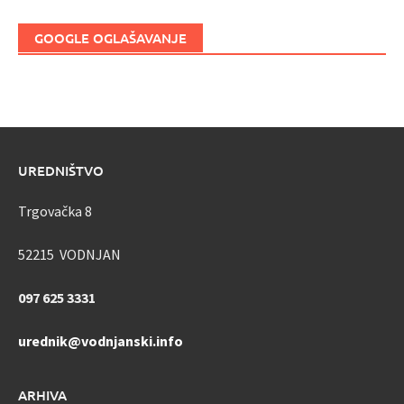
GOOGLE OGLAŠAVANJE
UREDNIŠTVO
Trgovačka 8
52215 VODNJAN
097 625 3331
urednik@vodnjanski.info
ARHIVA