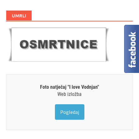
UMRLI
Foto natječaj "I love Vodnjan"
Web izložba
Pogledaj