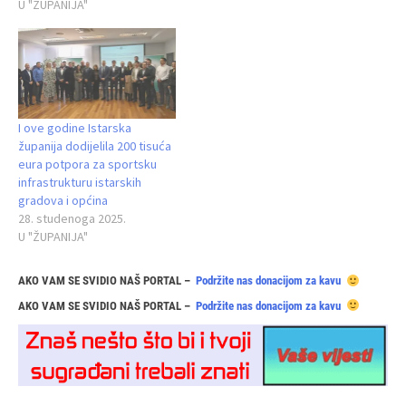
U "ŽUPANIJA"
I ove godine Istarska
županija dodijelila 200 tisuća
eura potpora za sportsku
infrastrukturu istarskih
gradova i općina
28. studenoga 2025.
U "ŽUPANIJA"
AKO VAM SE SVIDIO NAŠ PORTAL –
Podržite nas donacijom za kavu
AKO VAM SE SVIDIO NAŠ PORTAL –
Podržite nas donacijom za kavu