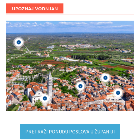
UPOZNAJ VODNJAN
PRETRAŽI PONUDU POSLOVA U ŽUPANIJI