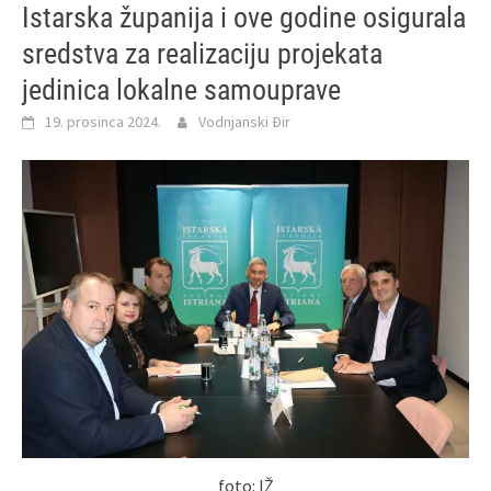
Istarska županija i ove godine osigurala
sredstva za realizaciju projekata
jedinica lokalne samouprave
19. prosinca 2024.
Vodnjanski Đir
foto: IŽ