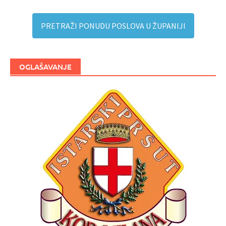
PRETRAŽI PONUDU POSLOVA U ŽUPANIJI
OGLAŠAVANJE