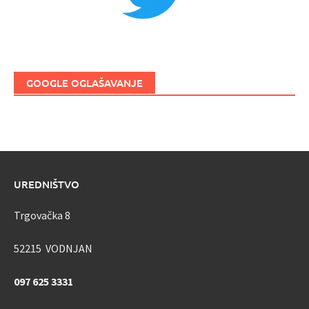
GOOGLE OGLAŠAVANJE
UREDNIŠTVO
Trgovačka 8
52215 VODNJAN
097 625 3331