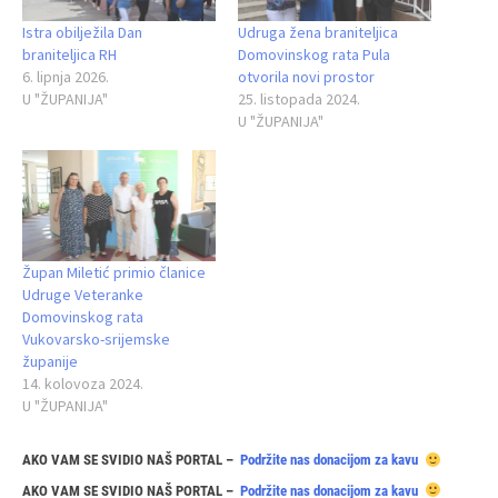
Istra obilježila Dan
Udruga žena braniteljica
braniteljica RH
Domovinskog rata Pula
6. lipnja 2026.
otvorila novi prostor
U "ŽUPANIJA"
25. listopada 2024.
U "ŽUPANIJA"
Župan Miletić primio članice
Udruge Veteranke
Domovinskog rata
Vukovarsko-srijemske
županije
14. kolovoza 2024.
U "ŽUPANIJA"
AKO VAM SE SVIDIO NAŠ PORTAL –
Podržite nas donacijom za kavu
AKO VAM SE SVIDIO NAŠ PORTAL –
Podržite nas donacijom za kavu