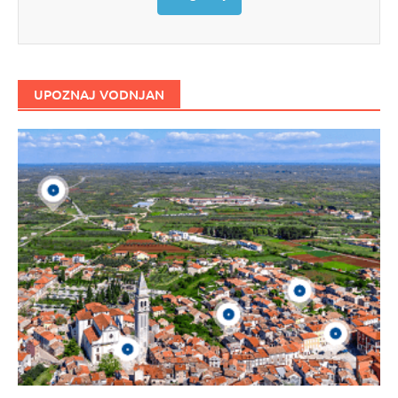
UPOZNAJ VODNJAN