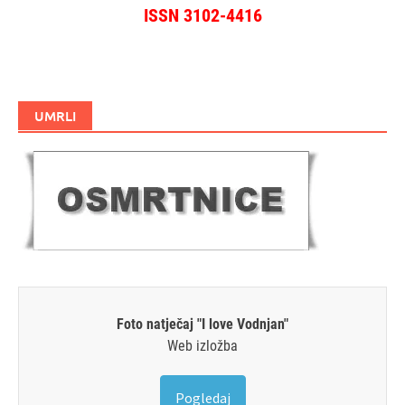
ISSN 3102-4416
UMRLI
Foto natječaj "I love Vodnjan"
Web izložba
Pogledaj