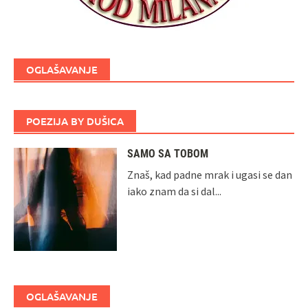
OGLAŠAVANJE
POEZIJA BY DUŠICA
SAMO SA TOBOM
Znaš, kad padne mrak i ugasi se dan
iako znam da si dal...
OGLAŠAVANJE