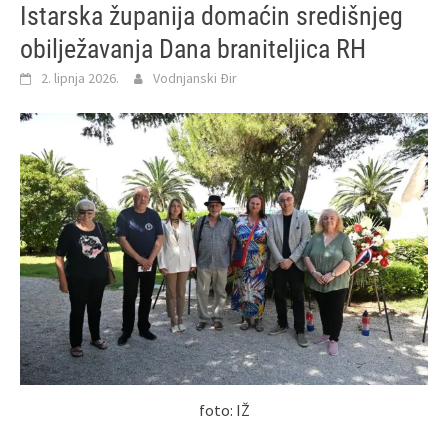
Istarska županija domaćin središnjeg
obilježavanja Dana braniteljica RH
2. lipnja 2026.
Vodnjanski Đir
foto: IŽ