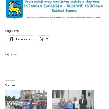
Podjeli ovo:
Facebook
X
Lajkaj ovo:
Srodno