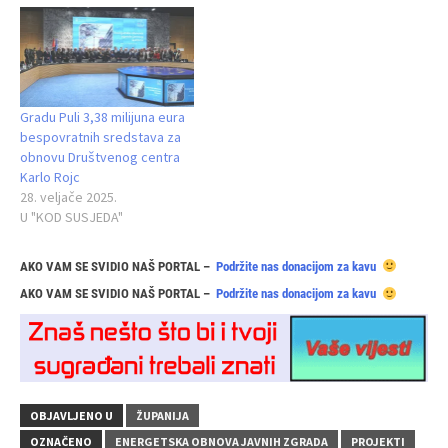
Gradu Puli 3,38 milijuna eura
bespovratnih sredstava za
obnovu Društvenog centra
Karlo Rojc
28. veljače 2025.
U "KOD SUSJEDA"
AKO VAM SE SVIDIO NAŠ PORTAL –
Podržite nas donacijom za kavu
AKO VAM SE SVIDIO NAŠ PORTAL –
Podržite nas donacijom za kavu
OBJAVLJENO U
ŽUPANIJA
OZNAČENO
ENERGETSKA OBNOVA JAVNIH ZGRADA
PROJEKTI