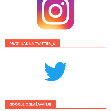
PRATI NAS NA TWITTER_U
GOOGLE OGLAŠAVANJE