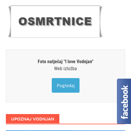
Foto natječaj "I love Vodnjan"
Web izložba
Pogledaj
UPOZNAJ VODNJAN