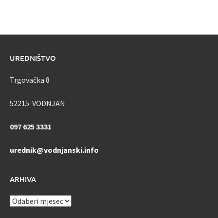
UREDNIŠTVO
Trgovačka 8
52215 VODNJAN
097 625 3331
urednik@vodnjanski.info
ARHIVA
ARHIVA