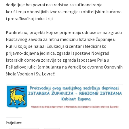
dodjeljuje bespovratna sredstva za sufinanciranje
korištenja obnovljivih izvora energije u obiteljskim kućama
i prerađivačkoj industriji.
Konkretno, projekti koji se pripremaju odnose se na zgradu
Nastavnog zavoda za hitnu medicinu Istarske županije u
Puli u kojoj se nalazi Edukacijski centar i Medicinsko
prijavno-dojavna jedinica, zgrada Ispostave Novigrad
Istarskih domova zdravlja te zgrada Ispostave Pula u
Palladiovoj ulici (ambulanta na Verudi) te dvorane Osnovnih
škola Vodnjan i Sv. Lovreč.
Podjeli ovo: