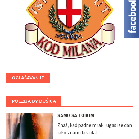
OGLAŠAVANJE
POEZIJA BY DUŠICA
SAMO SA TOBOM
Znaš, kad padne mrak i ugasi se dan
iako znam da si dal...