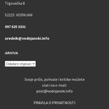
Trgovačka 8
52215 VODNJAN
097 625 3331
urednik@vodnjanski.info
ARHIVA
ARHIVA
Svoje priče, pohvale i kritike možete
slati na e-mail:
post@vodnjanski.info
PRAVILA O PRIVATNOSTI