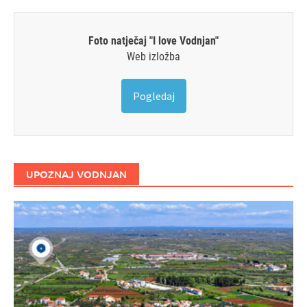
Foto natječaj "I love Vodnjan"
Web izložba
Pogledaj
UPOZNAJ VODNJAN