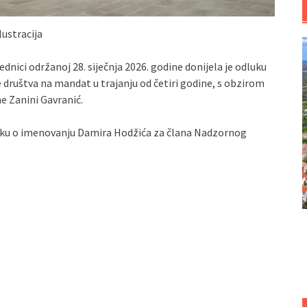
lustracija
dnici održanoj 28. siječnja 2026. godine donijela je odluku
 društva na mandat u trajanju od četiri godine, s obzirom
e Zanini Gavranić.
odluku o imenovanju Damira Hodžića za člana Nadzornog