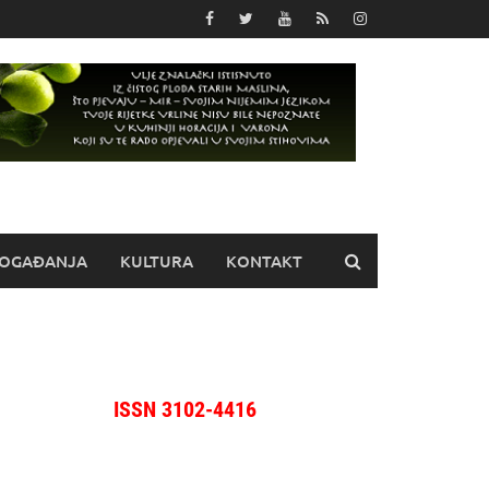
OGAĐANJA
KULTURA
KONTAKT
ISSN 3102-4416