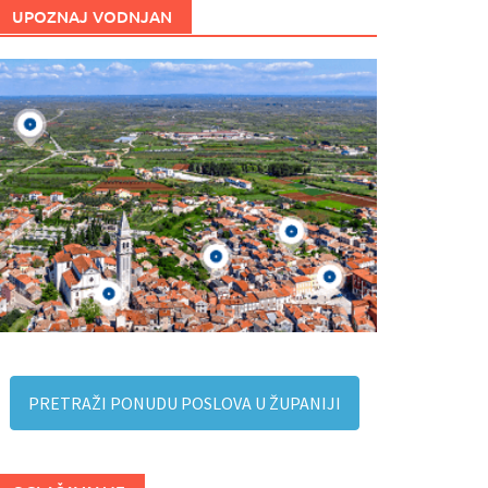
UPOZNAJ VODNJAN
PRETRAŽI PONUDU POSLOVA U ŽUPANIJI