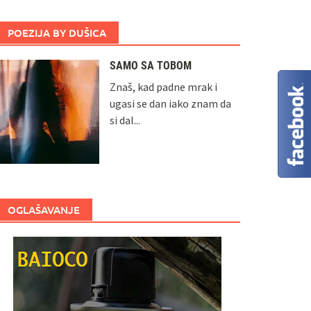
POEZIJA BY DUŠICA
SAMO SA TOBOM
Znaš, kad padne mrak i
ugasi se dan iako znam da
si dal...
OGLAŠAVANJE