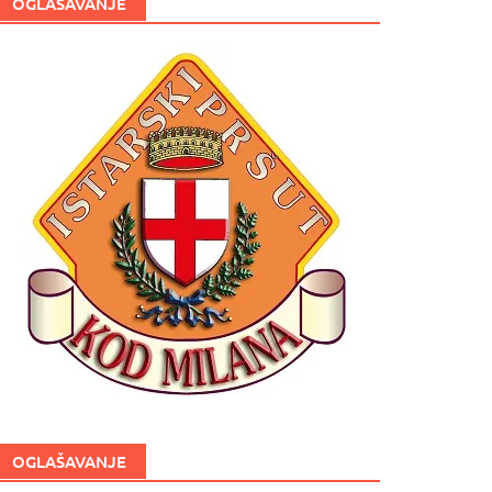
OGLAŠAVANJE
OGLAŠAVANJE