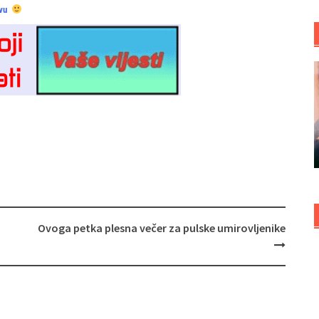
vu
Ovoga petka plesna večer za pulske umirovljenike