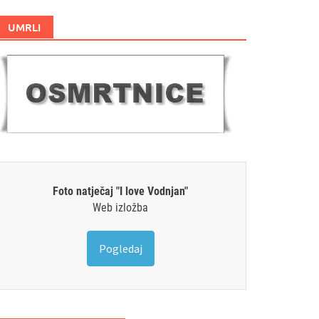
UMRLI
Foto natječaj "I love Vodnjan"
Web izložba
Pogledaj