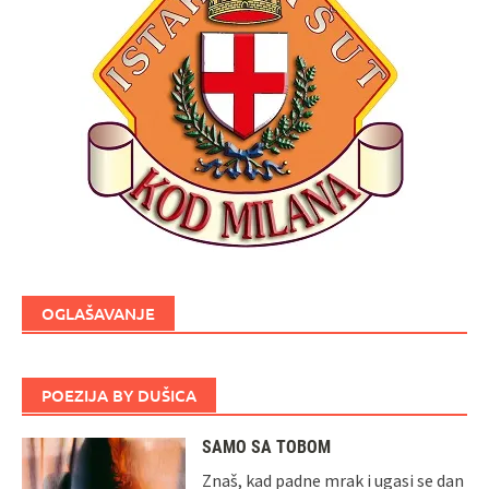
OGLAŠAVANJE
POEZIJA BY DUŠICA
SAMO SA TOBOM
Znaš, kad padne mrak i ugasi se dan