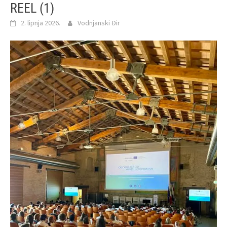
REEL (1)
2. lipnja 2026.
Vodnjanski Đir