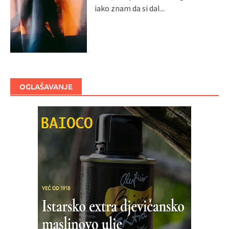
iako znam da si dal...
OGLAŠAVANJE