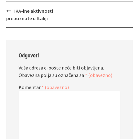
Navigacija
IKA-ine aktivnosti
objava
prepoznate u Italiji
Odgovori
Vaša adresa e-pošte neće biti objavljena.
Obavezna polja su označena sa
* (obavezno)
Komentar
* (obavezno)