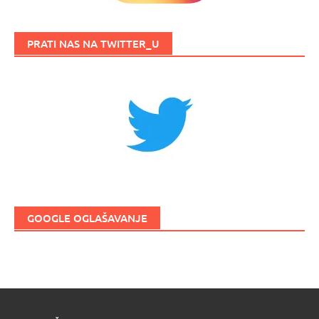
PRATI NAS NA TWITTER_U
GOOGLE OGLAŠAVANJE