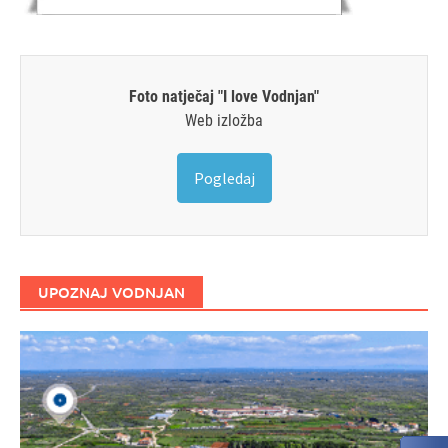
Foto natječaj "I love Vodnjan"
Web izložba
Pogledaj
UPOZNAJ VODNJAN