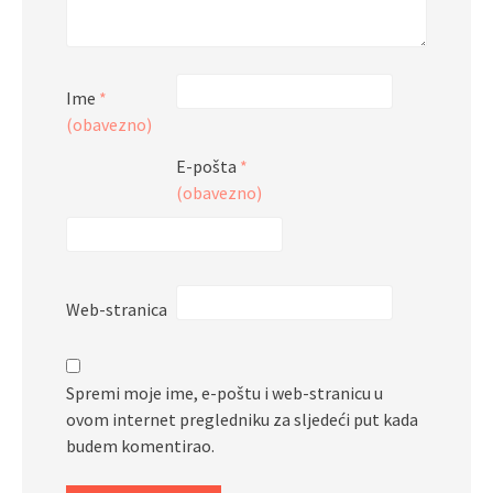
Ime
*
(obavezno)
E-pošta
*
(obavezno)
Web-stranica
Spremi moje ime, e-poštu i web-stranicu u
ovom internet pregledniku za sljedeći put kada
budem komentirao.