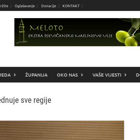
ržite
Oglašavanje
Donacije
KONTAKT
JEDA
ŽUPANIJA
OKO NAS
VAŠE VIJESTI
D
ednuje sve regije