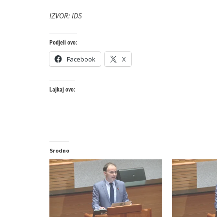
IZVOR: IDS
Podjeli ovo:
Facebook
X
Lajkaj ovo:
Srodno