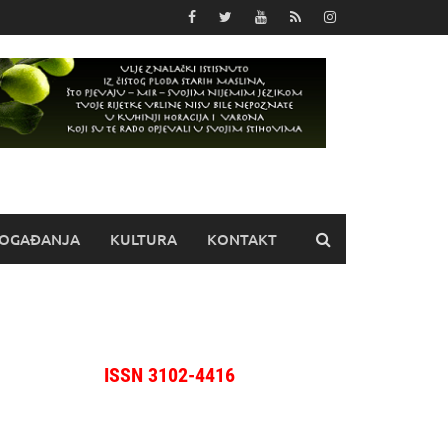
OGAĐANJA
KULTURA
KONTAKT
ISSN 3102-4416