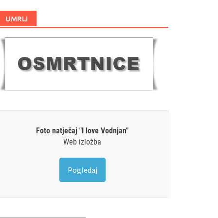
UMRLI
Foto natječaj "I love Vodnjan"
Web izložba
Pogledaj