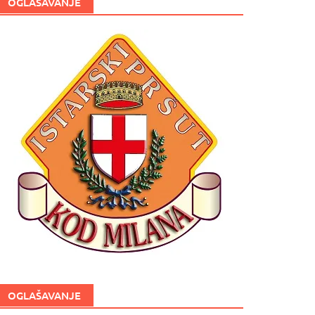
OGLAŠAVANJE
OGLAŠAVANJE