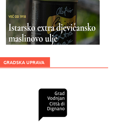
GRADSKA UPRAVA