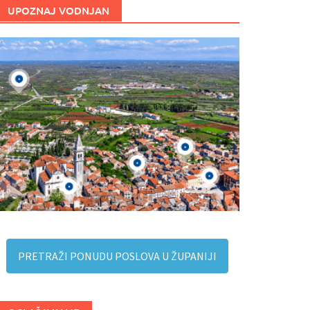
UPOZNAJ VODNJAN
PRETRAŽI PONUDU POSLOVA U ŽUPANIJI