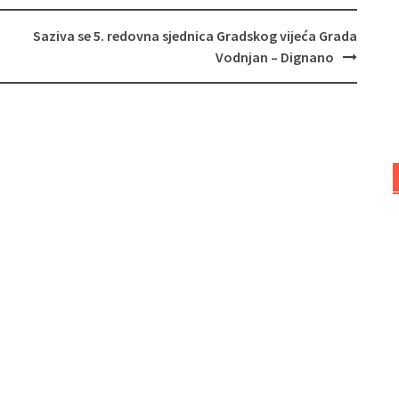
Saziva se 5. redovna sjednica Gradskog vijeća Grada
Vodnjan – Dignano