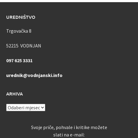
UREDNIŠTVO
Trgovačka 8
52215 VODNJAN
097 625 3331
urednik@vodnjanski.info
ARHIVA
ARHIVA
Svoje priče, pohvale i kritike možete
slati na e-mail: