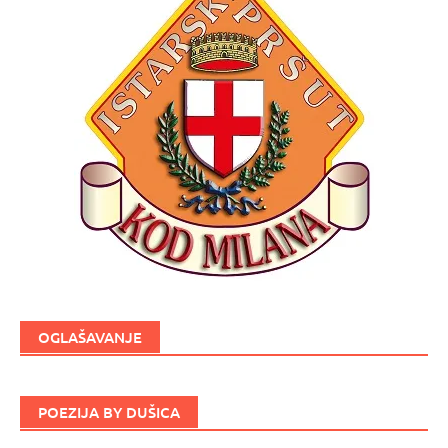
OGLAŠAVANJE
POEZIJA BY DUŠICA