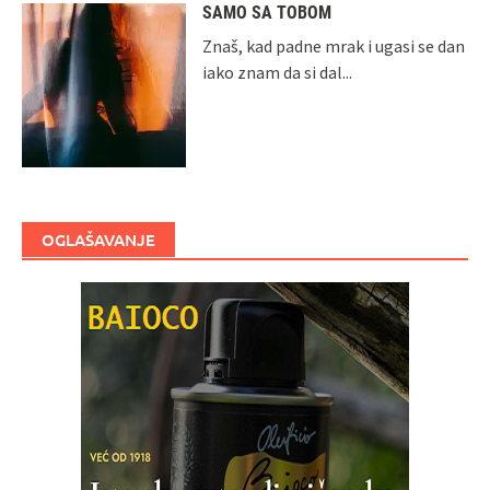
SAMO SA TOBOM
Znaš, kad padne mrak i ugasi se dan
iako znam da si dal...
OGLAŠAVANJE