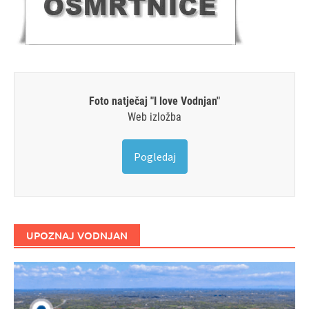
Foto natječaj "I love Vodnjan"
Web izložba
Pogledaj
UPOZNAJ VODNJAN