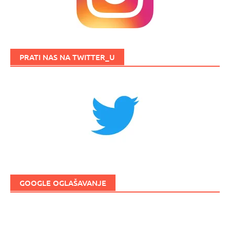
PRATI NAS NA TWITTER_U
GOOGLE OGLAŠAVANJE