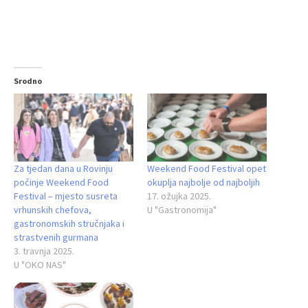
Srodno
Za tjedan dana u Rovinju
Weekend Food Festival opet
počinje Weekend Food
okuplja najbolje od najboljih
Festival – mjesto susreta
17. ožujka 2025.
vrhunskih chefova,
U "Gastronomija"
gastronomskih stručnjaka i
strastvenih gurmana
3. travnja 2025.
U "OKO NAS"