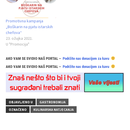
Promotivna kampanja
„Boškarin na pjatu istarskih
chefova“
23. ožujka 2021.
U "Promocija"
AKO VAM SE SVIDIO NAŠ PORTAL –
Podržite nas donacijom za kavu
AKO VAM SE SVIDIO NAŠ PORTAL –
Podržite nas donacijom za kavu
OBJAVLJENO U
GASTRONOMIJA
OZNAČENO
KULINARSKA NATJECANJA