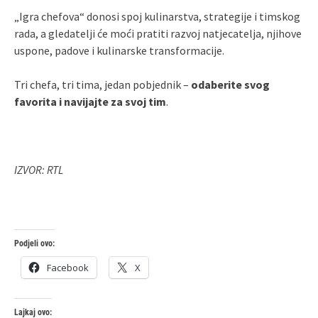
„Igra chefova“ donosi spoj kulinarstva, strategije i timskog
rada, a gledatelji će moći pratiti razvoj natjecatelja, njihove
uspone, padove i kulinarske transformacije.
Tri chefa, tri tima, jedan pobjednik –
odaberite svog
favorita i navijajte za svoj tim
.
IZVOR: RTL
Podjeli ovo:
Facebook
X
Lajkaj ovo: