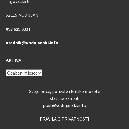
Trgovačka 8
52215 VODNJAN
097 625 3331
urednik@vodnjanski.info
ARHIVA
ARHIVA
Svoje priče, pohvale i kritike možete
slati na e-mail:
post@vodnjanski.info
PRAVILA O PRIVATNOSTI