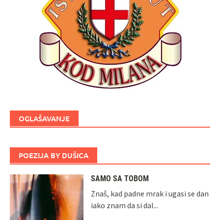
OGLAŠAVANJE
POEZIJA BY DUŠICA
SAMO SA TOBOM
Znaš, kad padne mrak i ugasi se dan
iako znam da si dal...