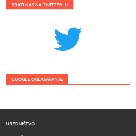
PRATI NAS NA TWITTER_U
GOOGLE OGLAŠAVANJE
UREDNIŠTVO