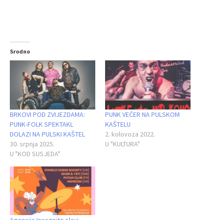
Srodno
BRKOVI POD ZVIJEZDAMA:
PUNK VEČER NA PULSKOM
PUNK-FOLK SPEKTAKL
KAŠTELU
DOLAZI NA PULSKI KAŠTEL
2. kolovoza 2022.
30. srpnja 2025.
U "KULTURA"
U "KOD SUSJEDA"