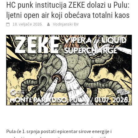
HC punk institucija ZEKE dolazi u Pulu:
ljetni open air koji obećava totalni kaos
18. veljače 2026.
Vodnjanski Đir
Pula će 1. srpnja postati epicentar sirove energije i