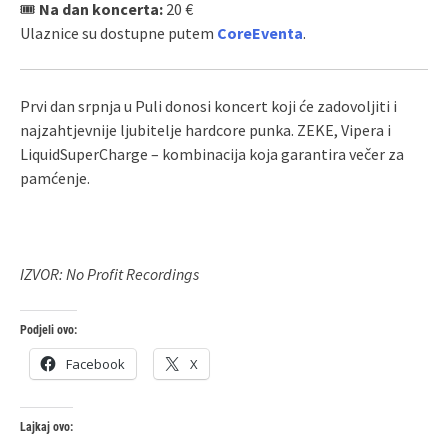
🎟
Na dan koncerta:
20 €
Ulaznice su dostupne putem
CoreEventa
.
Prvi dan srpnja u Puli donosi koncert koji će zadovoljiti i
najzahtjevnije ljubitelje hardcore punka. ZEKE, Vipera i
LiquidSuperCharge – kombinacija koja garantira večer za
pamćenje.
IZVOR:
No Profit Recordings
Podjeli ovo:
Facebook
X
Lajkaj ovo: