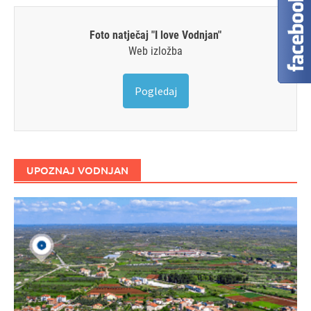
Foto natječaj "I love Vodnjan"
Web izložba
Pogledaj
UPOZNAJ VODNJAN