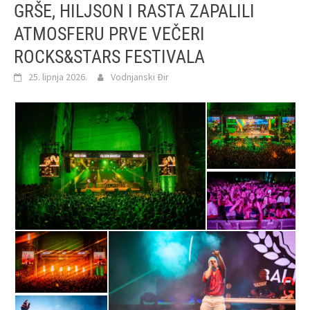
GRŠE, HILJSON I RASTA ZAPALILI
ATMOSFERU PRVE VEČERI
ROCKS&STARS FESTIVALA
25. lipnja 2026.
Vodnjanski Đir