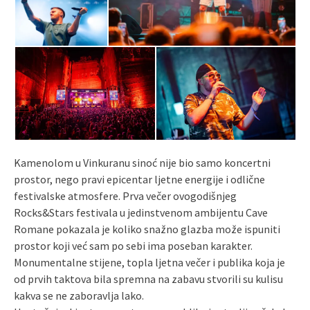
Kamenolom u Vinkuranu sinoć nije bio samo koncertni
prostor, nego pravi epicentar ljetne energije i odlične
festivalske atmosfere. Prva večer ovogodišnjeg
Rocks&Stars festivala u jedinstvenom ambijentu Cave
Romane pokazala je koliko snažno glazba može ispuniti
prostor koji već sam po sebi ima poseban karakter.
Monumentalne stijene, topla ljetna večer i publika koja je
od prvih taktova bila spremna na zabavu stvorili su kulisu
kakva se ne zaboravlja lako.