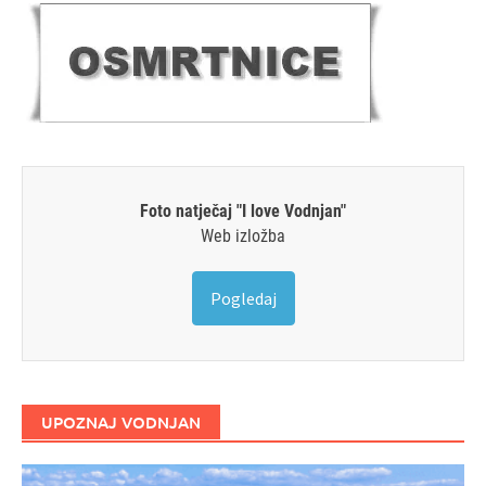
Foto natječaj "I love Vodnjan"
Web izložba
Pogledaj
UPOZNAJ VODNJAN