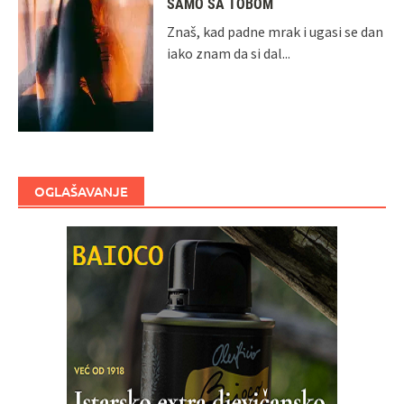
SAMO SA TOBOM
Znaš, kad padne mrak i ugasi se dan
iako znam da si dal...
OGLAŠAVANJE