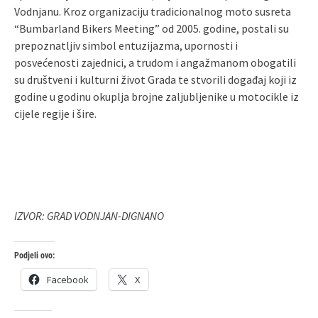
Vodnjanu. Kroz organizaciju tradicionalnog moto susreta
“Bumbarland Bikers Meeting” od 2005. godine, postali su
prepoznatljiv simbol entuzijazma, upornosti i
posvećenosti zajednici, a trudom i angažmanom obogatili
su društveni i kulturni život Grada te stvorili događaj koji iz
godine u godinu okuplja brojne zaljubljenike u motocikle iz
cijele regije i šire.
IZVOR: GRAD VODNJAN-DIGNANO
Podjeli ovo:
Facebook
X