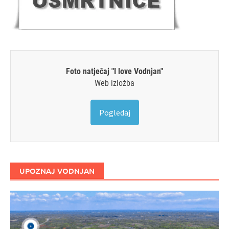
Foto natječaj "I love Vodnjan"
Web izložba
Pogledaj
UPOZNAJ VODNJAN