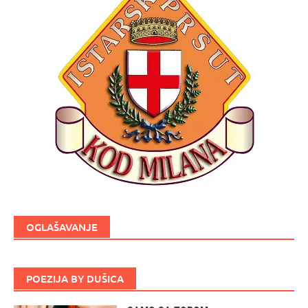
OGLAŠAVANJE
POEZIJA BY DUŠICA