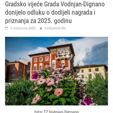
Gradsko vijeće Grada Vodnjan-Dignano
donijelo odluku o dodijeli nagrada i
priznanja za 2025. godinu
1. kolovoza 2025.
Vodnjanski Đir
foto: TZ Vodnjan-Dignano