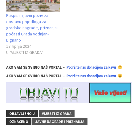
Raspisan javni poziv za
dostavu prijedloga za
gradske nagrade, priznanja i
počasti Grada Vodnjan-
Dignano
17. lipnja 2024.
U "VIJESTI IZ GRADA"
AKO VAM SE SVIDIO NAŠ PORTAL –
Podržite nas donacijom za kavu
AKO VAM SE SVIDIO NAŠ PORTAL –
Podržite nas donacijom za kavu
OBJAVLJENO U
VIJESTI IZ GRADA
OZNAČENO
JAVNE NAGRADE I PRIZNANJA