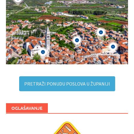
PRETRAŽI PONUDU POSLOVA U ŽUPANIJI
OGLAŠAVANJE