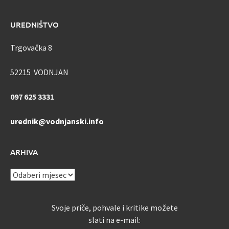
UREDNIŠTVO
Trgovačka 8
52215 VODNJAN
097 625 3331
urednik@vodnjanski.info
ARHIVA
ARHIVA
Svoje priče, pohvale i kritike možete
slati na e-mail: