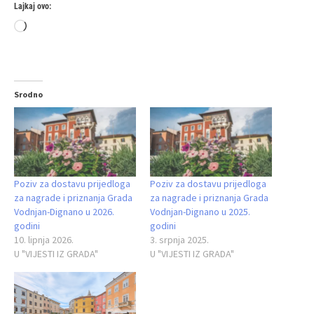
Lajkaj ovo:
Loading…
Srodno
Poziv za dostavu prijedloga
Poziv za dostavu prijedloga
za nagrade i priznanja Grada
za nagrade i priznanja Grada
Vodnjan‑Dignano u 2026.
Vodnjan-Dignano u 2025.
godini
godini
10. lipnja 2026.
3. srpnja 2025.
U "VIJESTI IZ GRADA"
U "VIJESTI IZ GRADA"