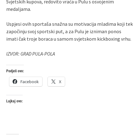
Svjetskih kupova, redovito vraća u Pulu s osvojenim
medaljama.
Uspjesi ovih sportaša snažna su motivacija mladima koji tek
započinju svoj sportski put, a za Pulu je izniman ponos
imati čak troje boraca u samom svjetskom kickboxing vrhu.
IZVOR: GRAD PULA-POLA
Podjeli ovo:
Facebook
X
Lajkaj ovo: