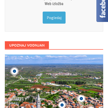
Web izložba
Pogledaj
UPOZNAJ VODNJAN