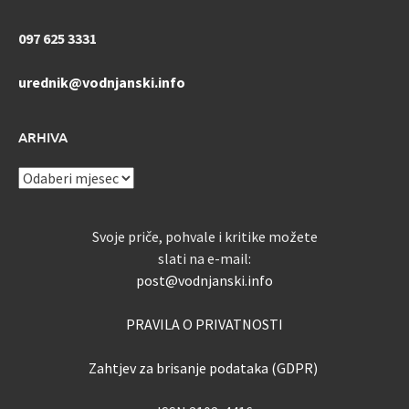
097 625 3331
urednik@vodnjanski.info
ARHIVA
ARHIVA
Svoje priče, pohvale i kritike možete
slati na e-mail:
post@vodnjanski.info
PRAVILA O PRIVATNOSTI
Zahtjev za brisanje podataka (GDPR)