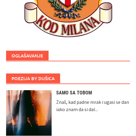
OGLAŠAVANJE
POEZIJA BY DUŠICA
SAMO SA TOBOM
Znaš, kad padne mrak i ugasi se dan
iako znam da si dal...