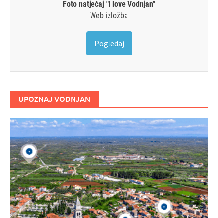
Foto natječaj "I love Vodnjan"
Web izložba
Pogledaj
UPOZNAJ VODNJAN