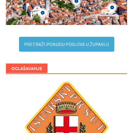
PRETRAŽI PONUDU POSLOVA U ŽUPANIJI
OGLAŠAVANJE