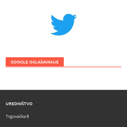
GOOGLE OGLAŠAVANJE
UREDNIŠTVO
Trgovačka 8