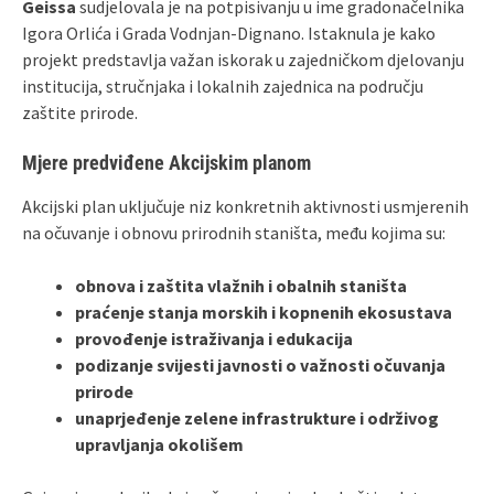
Geissa
sudjelovala je na potpisivanju u ime gradonačelnika
Igora Orlića i Grada Vodnjan‑Dignano. Istaknula je kako
projekt predstavlja važan iskorak u zajedničkom djelovanju
institucija, stručnjaka i lokalnih zajednica na području
zaštite prirode.
Mjere predviđene Akcijskim planom
Akcijski plan uključuje niz konkretnih aktivnosti usmjerenih
na očuvanje i obnovu prirodnih staništa, među kojima su:
obnova i zaštita vlažnih i obalnih staništa
praćenje stanja morskih i kopnenih ekosustava
provođenje istraživanja i edukacija
podizanje svijesti javnosti o važnosti očuvanja
prirode
unaprjeđenje zelene infrastrukture i održivog
upravljanja okolišem