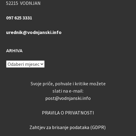
52215 VODNJAN
097 625 3331
urednik@vodnjanski.info
ARHIVA
ARHIVA
Svoje priče, pohvale i kritike možete
slati na e-mail:
post@vodnjanski.info
PRAVILA O PRIVATNOSTI
Zahtjev za brisanje podataka (GDPR)