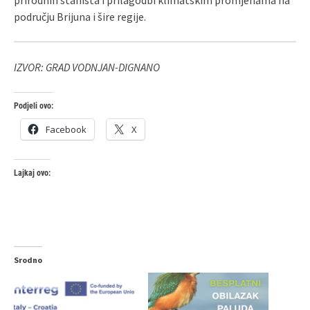
području Brijuna i šire regije.
IZVOR: GRAD VODNJAN-DIGNANO
Podjeli ovo:
Facebook
X
Lajkaj ovo:
Srodno