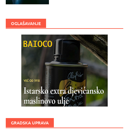
OGLAŠAVANJE
GRADSKA UPRAVA