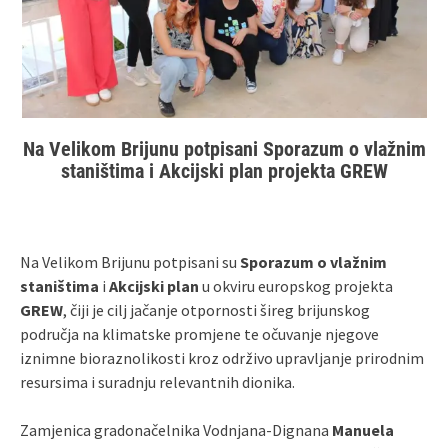
Na Velikom Brijunu potpisani Sporazum o vlažnim
staništima i Akcijski plan projekta GREW
Na Velikom Brijunu potpisani su
Sporazum o vlažnim
staništima
i
Akcijski plan
u okviru europskog projekta
GREW
, čiji je cilj jačanje otpornosti šireg brijunskog
područja na klimatske promjene te očuvanje njegove
iznimne bioraznolikosti kroz održivo upravljanje prirodnim
resursima i suradnju relevantnih dionika.
Zamjenica gradonačelnika Vodnjana‑Dignana
Manuela