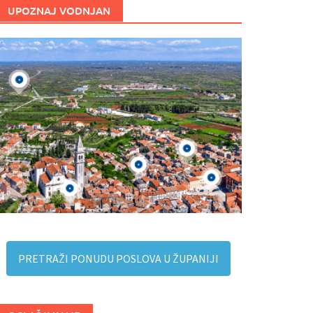
UPOZNAJ VODNJAN
PRETRAŽI PONUDU POSLOVA U ŽUPANIJI