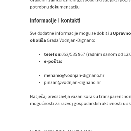
potrebnu dokumentaciju.
Informacije i kontakti
Sve dodatne informacije mogu se dobiti u
Upravnom
okoliša
Grada Vodnjan-Dignano:
telefon:
052/535 967 (radnim danom od 13:0
e-pošta:
mehanic@vodnjan-dignano.hr
pinzan@vodnjan-dignano.hr
Natječaj predstavlja važan korak u transparentn
mogućnosti za razvoj gospodarskih aktivnosti u skl