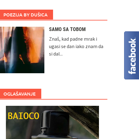
POEZIJA BY DUŠICA
SAMO SA TOBOM
Znaš, kad padne mrak i
ugasi se dan iako znam da
si dal...
OGLAŠAVANJE