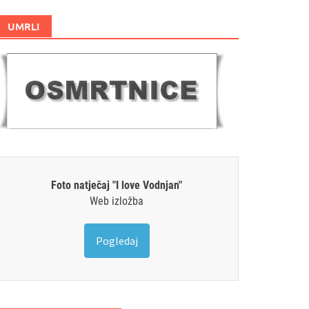
UMRLI
Foto natječaj "I love Vodnjan"
Web izložba
Pogledaj