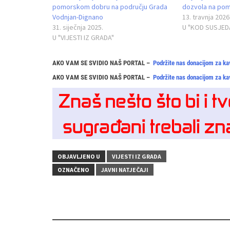
pomorskom dobru na području Grada
dozvola na pom
Vodnjan-Dignano
13. travnja 2026
31. siječnja 2025.
U "KOD SUSJED
U "VIJESTI IZ GRADA"
AKO VAM SE SVIDIO NAŠ PORTAL –
Podržite nas donacijom za ka
AKO VAM SE SVIDIO NAŠ PORTAL –
Podržite nas donacijom za ka
OBJAVLJENO U
VIJESTI IZ GRADA
OZNAČENO
JAVNI NATJEČAJI