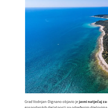
Grad Vodnjan-Dignano objavio je
javni natječaj 
gospodarskih djelatnosti na određenim dijelovima 