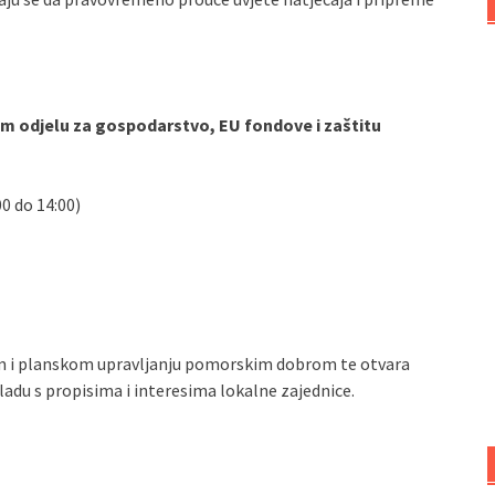
 odjelu za gospodarstvo, EU fondove i zaštitu
0 do 14:00)
om i planskom upravljanju pomorskim dobrom te otvara
adu s propisima i interesima lokalne zajednice.