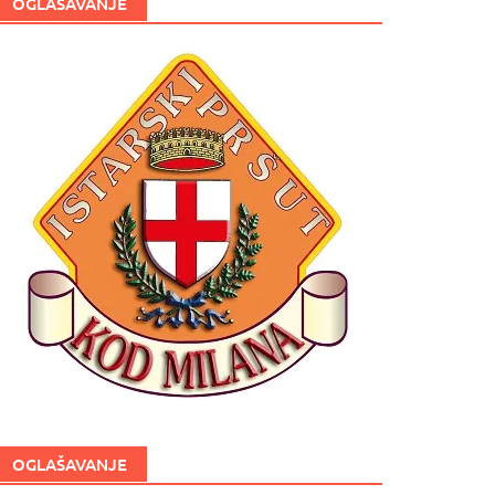
OGLAŠAVANJE
OGLAŠAVANJE