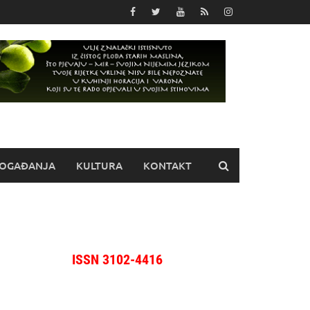
OGAĐANJA
KULTURA
KONTAKT
ISSN 3102-4416