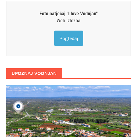
Foto natječaj "I love Vodnjan"
Web izložba
Pogledaj
UPOZNAJ VODNJAN