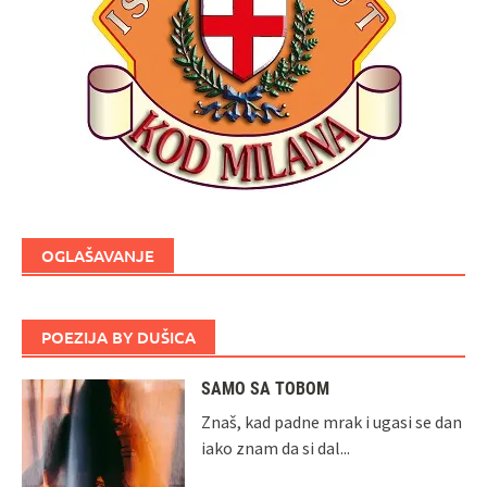
OGLAŠAVANJE
POEZIJA BY DUŠICA
SAMO SA TOBOM
Znaš, kad padne mrak i ugasi se dan
iako znam da si dal...