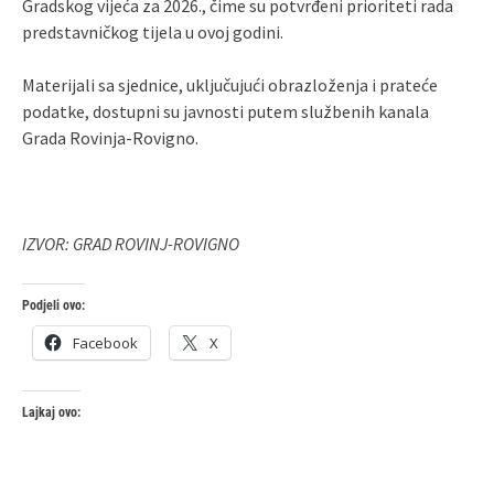
Gradskog vijeća za 2026., čime su potvrđeni prioriteti rada
predstavničkog tijela u ovoj godini.
Materijali sa sjednice, uključujući obrazloženja i prateće
podatke, dostupni su javnosti putem službenih kanala
Grada Rovinja-Rovigno.
IZVOR: GRAD ROVINJ-ROVIGNO
Podjeli ovo:
Facebook
X
Lajkaj ovo: