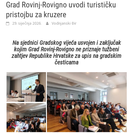
Grad Rovinj-Rovigno uvodi turističku
pristojbu za kruzere
29. siječnja 2026.
Vodnjanski Đir
Na sjednici Gradskog vijeća usvojen i zaključak
kojim Grad Rovinj-Rovigno ne priznaje tužbeni
zahtjev Republike Hrvatske za upis na gradskim
česticama