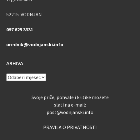
52215 VODNJAN
097 625 3331
urednik@vodnjanski.info
ARHIVA
ARHIVA
Svoje priče, pohvale i kritike možete
slati na e-mail:
post@vodnjanski.info
PRAVILA O PRIVATNOSTI