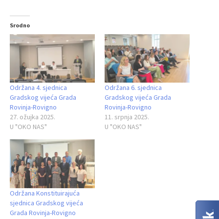
Srodno
Održana 4. sjednica
Održana 6. sjednica
Gradskog vijeća Grada
Gradskog vijeća Grada
Rovinja-Rovigno
Rovinja-Rovigno
27. ožujka 2025.
11. srpnja 2025.
U "OKO NAS"
U "OKO NAS"
Održana Konstituirajuća
sjednica Gradskog vijeća
Grada Rovinja-Rovigno