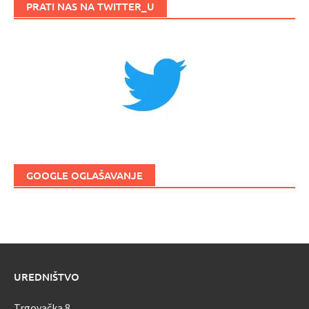
PRATI NAS NA TWITTER_U
GOOGLE OGLAŠAVANJE
UREDNIŠTVO
Trgovačka 8