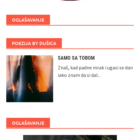
OGLAŠAVANJE
POEZIJA BY DUŠICA
SAMO SA TOBOM
Znaš, kad padne mrak i ugasi se dan
iako znam da si dal...
OGLAŠAVANJE