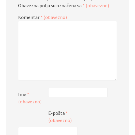
Obavezna polja su označena sa
* (obavezno)
Komentar
* (obavezno)
Ime
*
(obavezno)
E-pošta
*
(obavezno)