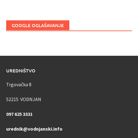
GOOGLE OGLAŠAVANJE
UREDNIŠTVO
Trgovačka 8
52215 VODNJAN
097 625 3331
urednik@vodnjanski.info