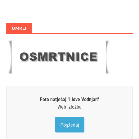
UMRLI
Foto natječaj "I love Vodnjan"
Web izložba
Pogledaj