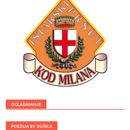
OGLAŠAVANJE
POEZIJA BY DUŠICA