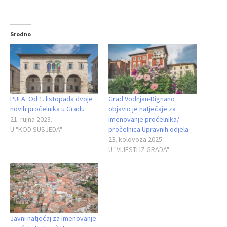
Srodno
PULA: Od 1. listopada dvoje
Grad Vodnjan-Dignano
novih pročelnika u Gradu
objavio je natječaje za
21. rujna 2023.
imenovanje pročelnika/
U "KOD SUSJEDA"
pročelnica Upravnih odjela
23. kolovoza 2025.
U "VIJESTI IZ GRADA"
Javni natječaj za imenovanje