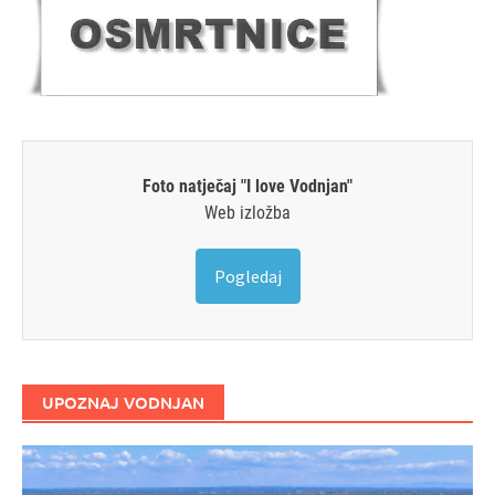
Foto natječaj "I love Vodnjan"
Web izložba
Pogledaj
UPOZNAJ VODNJAN