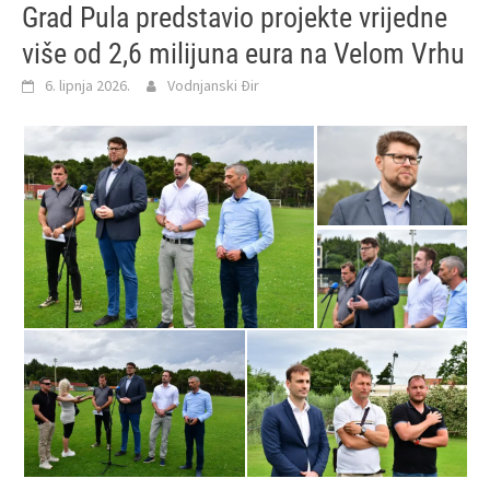
Grad Pula predstavio projekte vrijedne
više od 2,6 milijuna eura na Velom Vrhu
6. lipnja 2026.
Vodnjanski Đir