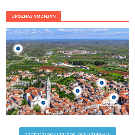
UPOZNAJ VODNJAN
PRETRAŽI PONUDU POSLOVA U ŽUPANIJI