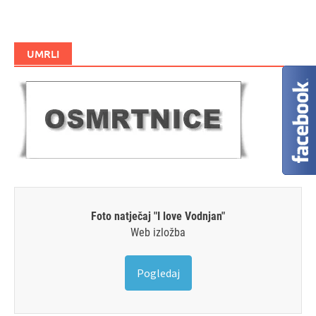
UMRLI
Foto natječaj "I love Vodnjan"
Web izložba
Pogledaj