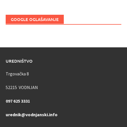
GOOGLE OGLAŠAVANJE
UREDNIŠTVO
Trgovačka 8
52215 VODNJAN
097 625 3331
urednik@vodnjanski.info