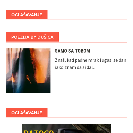
OGLAŠAVANJE
POEZIJA BY DUŠICA
SAMO SA TOBOM
Znaš, kad padne mrak i ugasi se dan
iako znam da si dal...
OGLAŠAVANJE