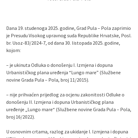
Dana 19. studenoga 2025. godine, Grad Pula – Pola zaprimio
je Presudu Visokog upravnog suda Republike Hrvatske, Posl.
br. Usoz-83/2024-7, od dana 30. listopada 2025. godine,
kojom:
– je ukinuta Odluka o donošenju I. Izmjena i dopuna
Urbanističkog plana uređenja “Lungo mare” (Službene
novine Grada Pula – Pola, broj 11/2015).
– nije prihvaćen prijedlog za ocjenu zakonitosti Odluke o
donošenju II. Izmjena i dopuna Urbanističkog plana
uređenje „Lungo mare“ (Službene novine Grada Pula – Pola,
broj 16/2022).
U osnovnim crtama, razlog za ukidanje I. Izmjena i dopuna