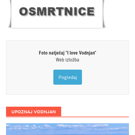
Foto natječaj "I love Vodnjan"
Web izložba
Pogledaj
UPOZNAJ VODNJAN