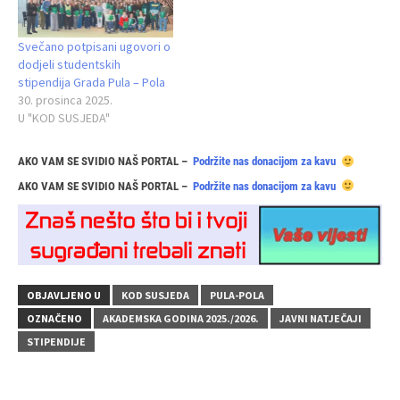
Svečano potpisani ugovori o
dodjeli studentskih
stipendija Grada Pula – Pola
30. prosinca 2025.
U "KOD SUSJEDA"
AKO VAM SE SVIDIO NAŠ PORTAL –
Podržite nas donacijom za kavu
AKO VAM SE SVIDIO NAŠ PORTAL –
Podržite nas donacijom za kavu
OBJAVLJENO U
KOD SUSJEDA
PULA-POLA
OZNAČENO
AKADEMSKA GODINA 2025./2026.
JAVNI NATJEČAJI
STIPENDIJE