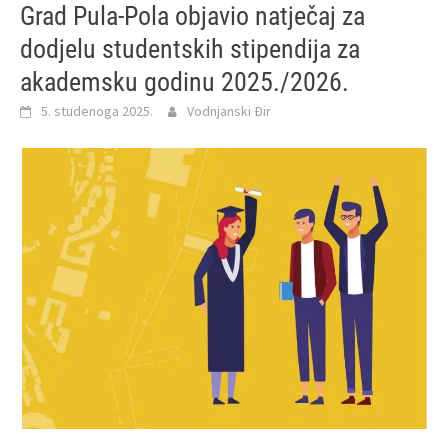
Grad Pula-Pola objavio natječaj za
dodjelu studentskih stipendija za
akademsku godinu 2025./2026.
5. studenoga 2025.
Vodnjanski Đir