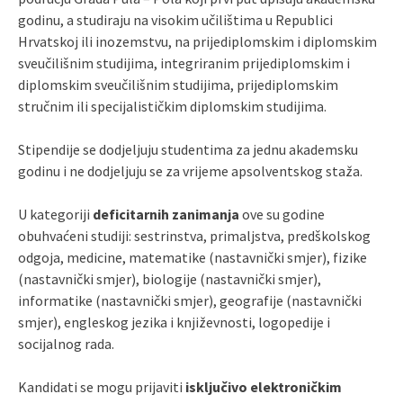
godinu, a studiraju na visokim učilištima u Republici
Hrvatskoj ili inozemstvu, na prijediplomskim i diplomskim
sveučilišnim studijima, integriranim prijediplomskim i
diplomskim sveučilišnim studijima, prijediplomskim
stručnim ili specijalističkim diplomskim studijima.
Stipendije se dodjeljuju studentima za jednu akademsku
godinu i ne dodjeljuju se za vrijeme apsolventskog staža.
U kategoriji
deficitarnih zanimanja
ove su godine
obuhvaćeni studiji: sestrinstva, primaljstva, predškolskog
odgoja, medicine, matematike (nastavnički smjer), fizike
(nastavnički smjer), biologije (nastavnički smjer),
informatike (nastavnički smjer), geografije (nastavnički
smjer), engleskog jezika i književnosti, logopedije i
socijalnog rada.
Kandidati se mogu prijaviti
isključivo elektroničkim