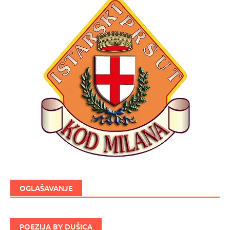
OGLAŠAVANJE
POEZIJA BY DUŠICA