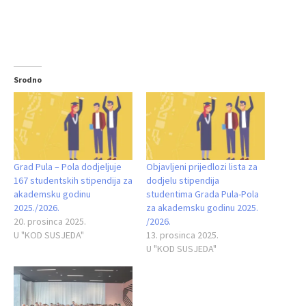
Srodno
Grad Pula – Pola dodjeljuje
Objavljeni prijedlozi lista za
167 studentskih stipendija za
dodjelu stipendija
akademsku godinu
studentima Grada Pula-Pola
2025./2026.
za akademsku godinu 2025.
20. prosinca 2025.
/2026.
U "KOD SUSJEDA"
13. prosinca 2025.
U "KOD SUSJEDA"