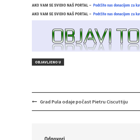
AKO VAM SE SVIDIO NAŠ PORTAL –
Podržite nas donacijom za ka
AKO VAM SE SVIDIO NAŠ PORTAL –
Podržite nas donacijom za ka
OBJAVLJENO U
Navigacija
Grad Pula odaje počast Pietru Ciscuttiju
objava
Odgovori