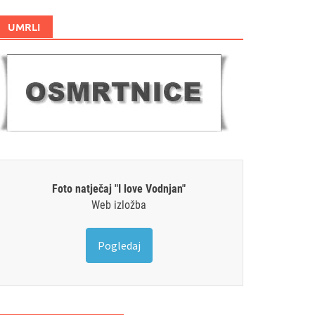
UMRLI
Foto natječaj "I love Vodnjan"
Web izložba
Pogledaj