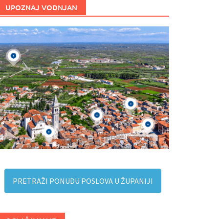
UPOZNAJ VODNJAN
PRETRAŽI PONUDU POSLOVA U ŽUPANIJI