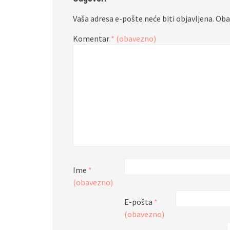
Vaša adresa e-pošte neće biti objavljena.
Oba
Komentar
* (obavezno)
Ime
*
(obavezno)
E-pošta
*
(obavezno)