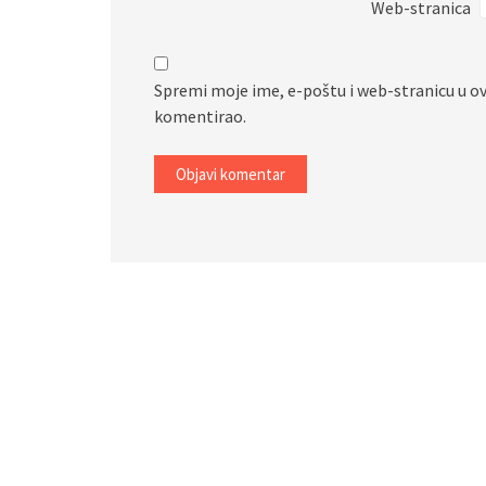
Web-stranica
Spremi moje ime, e-poštu i web-stranicu u o
komentirao.