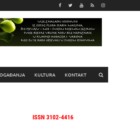
OGAĐANJA
KULTURA
KONTAKT
ISSN 3102-4416