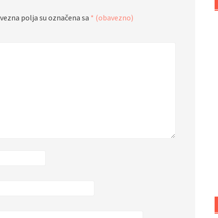
vezna polja su označena sa
* (obavezno)