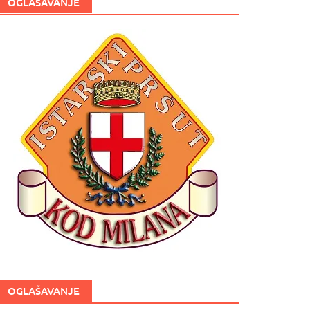
OGLAŠAVANJE
OGLAŠAVANJE