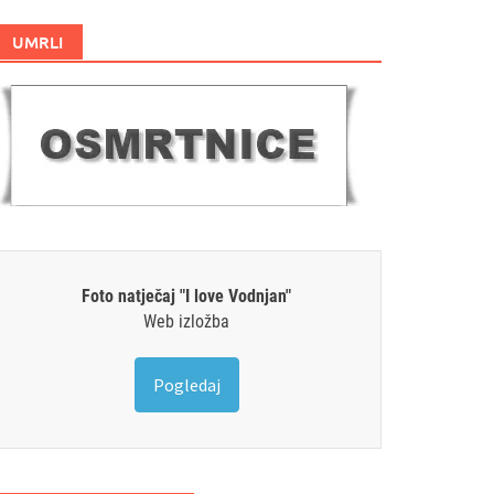
UMRLI
Foto natječaj "I love Vodnjan"
Web izložba
Pogledaj