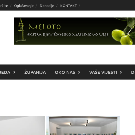
ržite
Oglašavanje
Donacije
KONTAKT
JEDA
ŽUPANIJA
OKO NAS
VAŠE VIJESTI
D