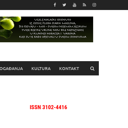
OGAĐANJA
KULTURA
KONTAKT
ISSN 3102-4416