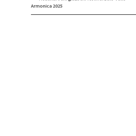
objava
Armonica 2025