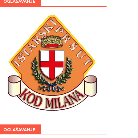
OGLAŠAVANJE
OGLAŠAVANJE