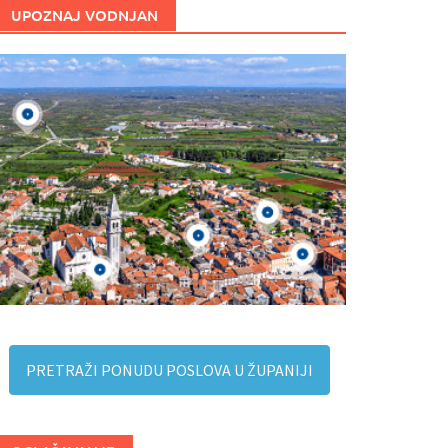
UPOZNAJ VODNJAN
PRETRAŽI PONUDU POSLOVA U ŽUPANIJI