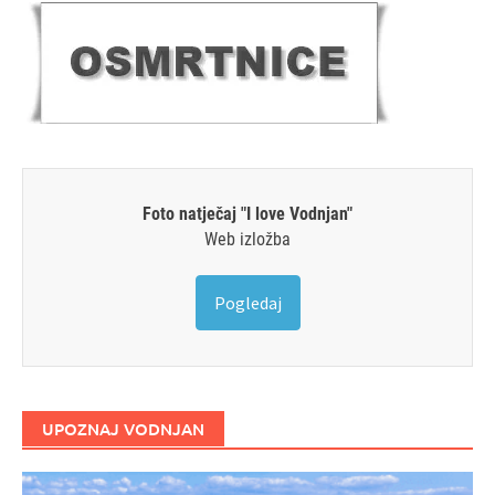
Foto natječaj "I love Vodnjan"
Web izložba
Pogledaj
UPOZNAJ VODNJAN