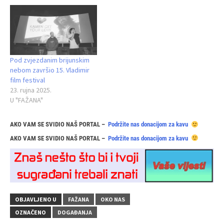
Pod zvjezdanim brijunskim
nebom završio 15. Vladimir
film festival
23. rujna 2025.
U "FAŽANA"
AKO VAM SE SVIDIO NAŠ PORTAL –
Podržite nas donacijom za kavu
AKO VAM SE SVIDIO NAŠ PORTAL –
Podržite nas donacijom za kavu
OBJAVLJENO U
FAŽANA
OKO NAS
OZNAČENO
DOGAĐANJA