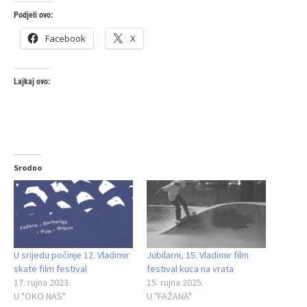
Podjeli ovo:
Facebook
X
Lajkaj ovo:
Srodno
U srijedu počinje 12. Vladimir
Jubilarni, 15. Vladimir film
skate film festival
festival kuca na vrata
17. rujna 2023.
15. rujna 2025.
U "OKO NAS"
U "FAŽANA"