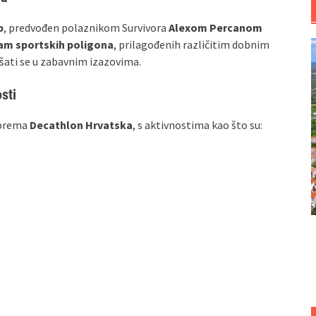
b
, predvođen polaznikom Survivora
Alexom Percanom
am sportskih poligona
, prilagođenih različitim dobnim
šati se u zabavnim izazovima.
sti
riprema
Decathlon Hrvatska
, s aktivnostima kao što su: