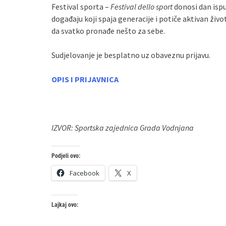
Festival sporta –
Festival dello sport
donosi dan ispu
događaju koji spaja generacije i potiče aktivan živo
da svatko pronađe nešto za sebe.
Sudjelovanje je besplatno uz obaveznu prijavu.
OPIS I PRIJAVNICA
IZVOR: Sportska zajednica Grada Vodnjana
Podjeli ovo:
Facebook
X
Lajkaj ovo: