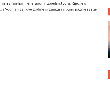
njen smijehom, energijom i zajedništvom. Riječ je o
t, a Vodnjan ga i ove godine organizira s puno pažnje i želje