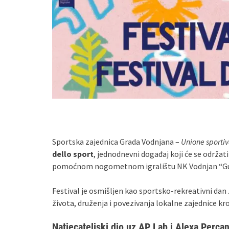
Sportska zajednica Grada Vodnjana –
Unione sportiv
dello sport
, jednodnevni događaj koji će se održati
pomoćnom nogometnom igralištu NK Vodnjan “Guid
Festival je osmišljen kao sportsko‑rekreativni dan 
života, druženja i povezivanja lokalne zajednice kro
Natjecateljski dio uz AP Lab i Alexa Perca