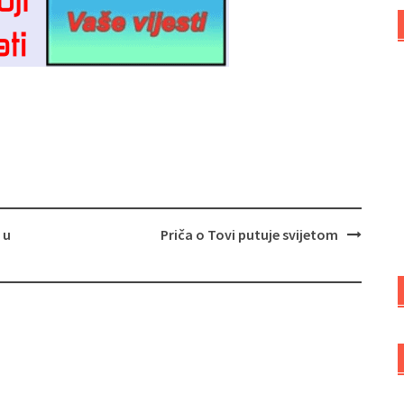
 u
Priča o Tovi putuje svijetom