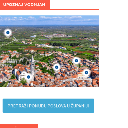
UPOZNAJ VODNJAN
PRETRAŽI PONUDU POSLOVA U ŽUPANIJI