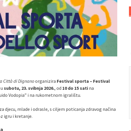
a Città di Dignano
organizira
Festival sporta – Festival
 u
subotu, 23. svibnja 2026.
, od
10 do 15 sati
na
o Vodopia” i na rukometnom igralištu.
za djecu, mlade i odrasle, s ciljem poticanja zdravog načina
z igru i kretanje.
na