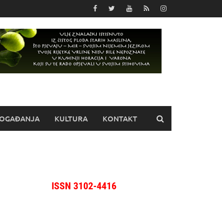
OGAĐANJA
KULTURA
KONTAKT
ISSN 3102-4416