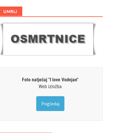
UMRLI
Foto natječaj "I love Vodnjan"
Web izložba
Pogledaj