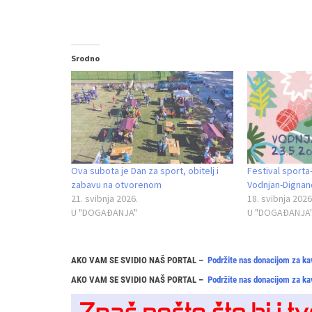
Srodno
Ova subota je Dan za sport, obitelj i
Festival sporta
zabavu na otvorenom
Vodnjan-Dignan
21. svibnja 2026.
18. svibnja 2026
U "DOGAĐANJA"
U "DOGAĐANJA
AKO VAM SE SVIDIO NAŠ PORTAL –
Podržite nas donacijom za ka
AKO VAM SE SVIDIO NAŠ PORTAL –
Podržite nas donacijom za ka