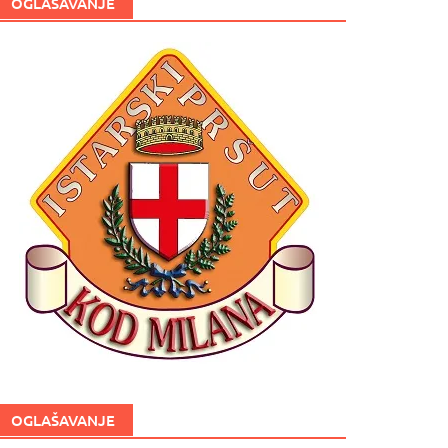
OGLAŠAVANJE
OGLAŠAVANJE