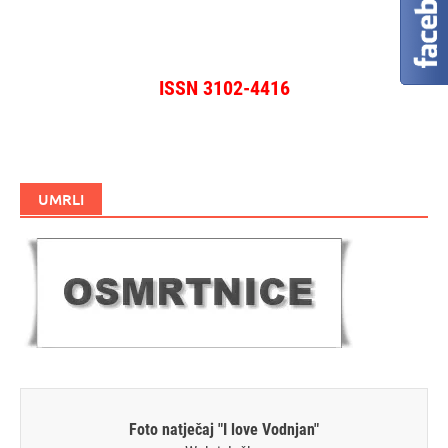
ISSN 3102-4416
UMRLI
Foto natječaj "I love Vodnjan"