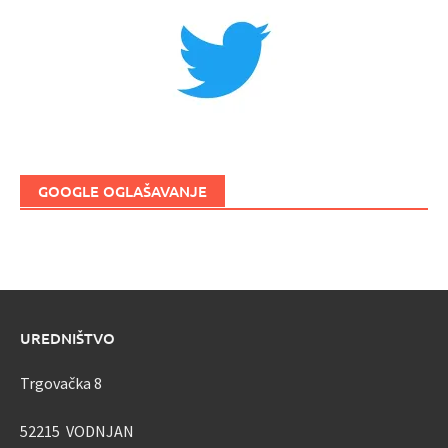
GOOGLE OGLAŠAVANJE
UREDNIŠTVO
Trgovačka 8
52215 VODNJAN