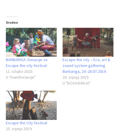
Srodno
BARBARIGA: Donacije za
Escape the city – Eco, art &
Escape the city festival
sound system gathering
11. ožujka 2020.
Barbariga, 24.-28.07.2019.
U "manifestacije"
20. srpnja 2019.
U "DOGAĐANJA"
Escape the City festival
25. srpnja 2019.