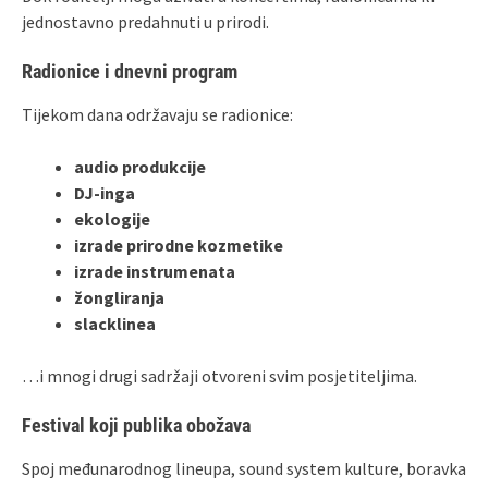
jednostavno predahnuti u prirodi.
Radionice i dnevni program
Tijekom dana održavaju se radionice:
audio produkcije
DJ-inga
ekologije
izrade prirodne kozmetike
izrade instrumenata
žongliranja
slacklinea
…i mnogi drugi sadržaji otvoreni svim posjetiteljima.
Festival koji publika obožava
Spoj međunarodnog lineupa, sound system kulture, boravka