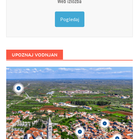
Web izložba
Pogledaj
UPOZNAJ VODNJAN