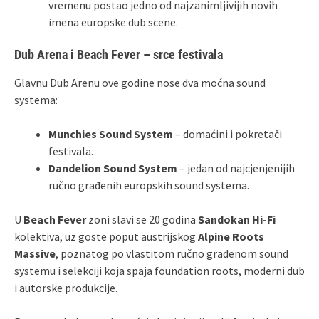
vremenu postao jedno od najzanimljivijih novih
imena europske dub scene.
Dub Arena i Beach Fever – srce festivala
Glavnu Dub Arenu ove godine nose dva moćna sound
systema:
Munchies Sound System
– domaćini i pokretači
festivala.
Dandelion Sound System
– jedan od najcjenjenijih
ručno građenih europskih sound systema.
U
Beach Fever
zoni slavi se 20 godina
Sandokan Hi-Fi
kolektiva, uz goste poput austrijskog
Alpine Roots
Massive
, poznatog po vlastitom ručno građenom sound
systemu i selekciji koja spaja foundation roots, moderni dub
i autorske produkcije.