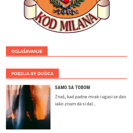
OGLAŠAVANJE
POEZIJA BY DUŠICA
SAMO SA TOBOM
Znaš, kad padne mrak i ugasi se dan
iako znam da si dal...