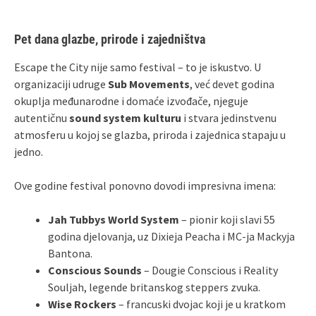
Pet dana glazbe, prirode i zajedništva
Escape the City nije samo festival – to je iskustvo. U
organizaciji udruge
Sub Movements
, već devet godina
okuplja međunarodne i domaće izvođače, njeguje
autentičnu
sound system kulturu
i stvara jedinstvenu
atmosferu u kojoj se glazba, priroda i zajednica stapaju u
jedno.
Ove godine festival ponovno dovodi impresivna imena:
Jah Tubbys World System
– pionir koji slavi 55
godina djelovanja, uz Dixieja Peacha i MC-ja Mackyja
Bantona.
Conscious Sounds
– Dougie Conscious i Reality
Souljah, legende britanskog steppers zvuka.
Wise Rockers
– francuski dvojac koji je u kratkom