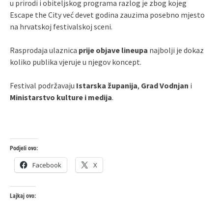
u prirodi i obiteljskog programa razlog je zbog kojeg
Escape the City već devet godina zauzima posebno mjesto
na hrvatskoj festivalskoj sceni.
Rasprodaja ulaznica
prije objave lineupa
najbolji je dokaz
koliko publika vjeruje u njegov koncept.
Festival podržavaju
Istarska županija
,
Grad Vodnjan
i
Ministarstvo kulture i medija
.
Podjeli ovo:
Facebook
X
Lajkaj ovo: