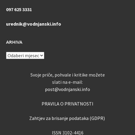
097 625 3331
urednik@vodnjanski.info
ARHIVA
ARHIVA
Svoje priče, pohvale i kritike možete
slati na e-mail:
post@vodnjanski.info
PRAVILA O PRIVATNOSTI
Zahtjev za brisanje podataka (GDPR)
ISSN 3102-4416