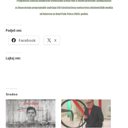
Podjeli ovo:
Facebook
X
Lajkaj ovo:
Srodno