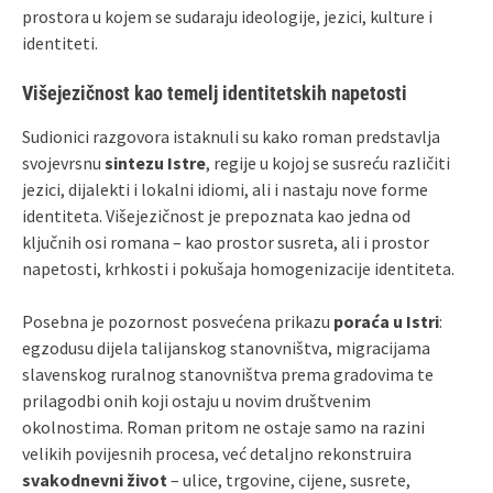
prostora u kojem se sudaraju ideologije, jezici, kulture i
identiteti.
Višejezičnost kao temelj identitetskih napetosti
Sudionici razgovora istaknuli su kako roman predstavlja
svojevrsnu
sintezu Istre
, regije u kojoj se susreću različiti
jezici, dijalekti i lokalni idiomi, ali i nastaju nove forme
identiteta. Višejezičnost je prepoznata kao jedna od
ključnih osi romana – kao prostor susreta, ali i prostor
napetosti, krhkosti i pokušaja homogenizacije identiteta.
Posebna je pozornost posvećena prikazu
poraća u Istri
:
egzodusu dijela talijanskog stanovništva, migracijama
slavenskog ruralnog stanovništva prema gradovima te
prilagodbi onih koji ostaju u novim društvenim
okolnostima. Roman pritom ne ostaje samo na razini
velikih povijesnih procesa, već detaljno rekonstruira
svakodnevni život
– ulice, trgovine, cijene, susrete,