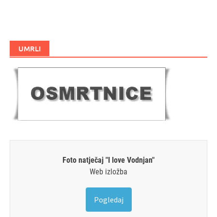
UMRLI
Foto natječaj "I love Vodnjan"
Web izložba
Pogledaj