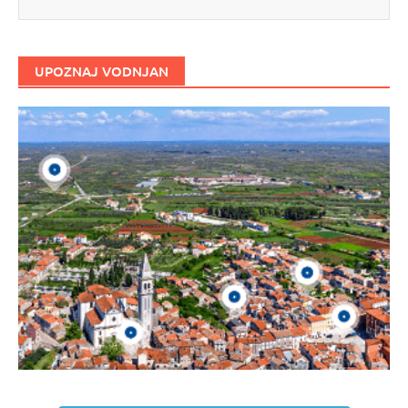
UPOZNAJ VODNJAN