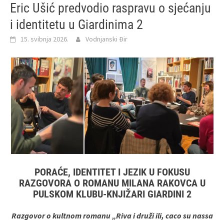
Eric Ušić predvodio raspravu o sjećanju
i identitetu u Giardinima 2
15. svibnja 2026.
Vodnjanski Đir
PORAĆE, IDENTITET I JEZIK U FOKUSU
RAZGOVORA O ROMANU MILANA RAKOVCA U
PULSKOM KLUBU-KNJIŽARI GIARDINI 2
Razgovor o kultnom romanu „Riva i druži ili, caco su nassa