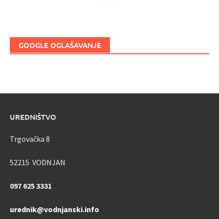
GOOGLE OGLAŠAVANJE
UREDNIŠTVO
Trgovačka 8
52215 VODNJAN
097 625 3331
urednik@vodnjanski.info