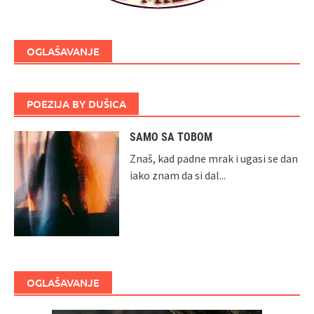
OGLAŠAVANJE
POEZIJA BY DUŠICA
SAMO SA TOBOM
Znaš, kad padne mrak i ugasi se dan
iako znam da si dal...
OGLAŠAVANJE