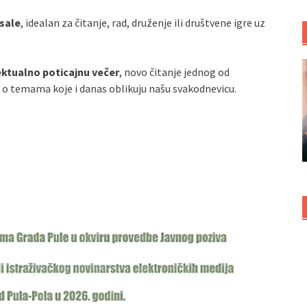
 sale
, idealan za čitanje, rad, druženje ili društvene igre uz
ektualno poticajnu večer
, novo čitanje jednog od
r o temama koje i danas oblikuju našu svakodnevicu.