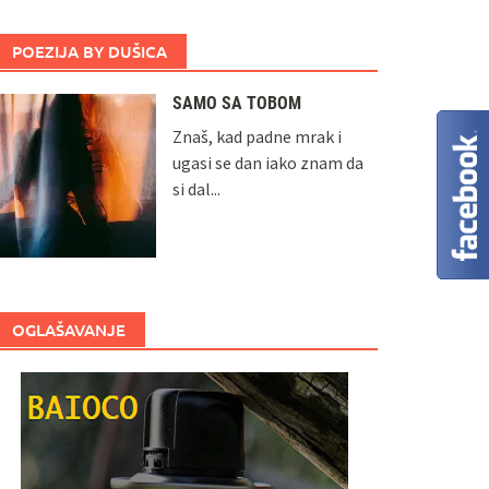
POEZIJA BY DUŠICA
SAMO SA TOBOM
Znaš, kad padne mrak i
ugasi se dan iako znam da
si dal...
OGLAŠAVANJE