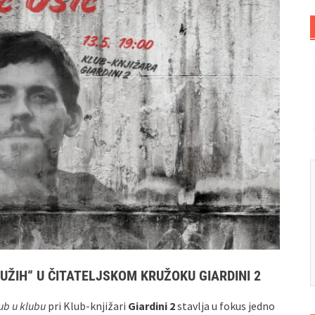
UŽIH“ U ČITATELJSKOM KRUŽOKU GIARDINI 2
ub u klubu
pri Klub‑knjižari
Giardini 2
stavlja u fokus jedno