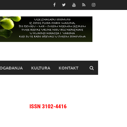
OGAĐANJA
KULTURA
KONTAKT
ISSN 3102-4416