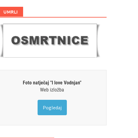
UMRLI
Foto natječaj "I love Vodnjan"
Web izložba
Pogledaj