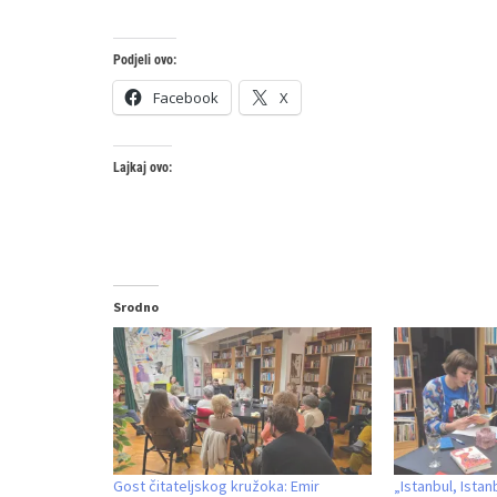
Podjeli ovo:
Facebook
X
Lajkaj ovo:
Srodno
Gost čitateljskog kružoka: Emir
„Istanbul, Istan