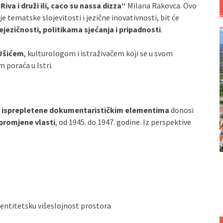
’Riva i druži ili, caco su nassa dizza“
Milana Rakovca. Ovo
e tematske slojevitosti i jezične inovativnosti, bit će
ejezičnosti, politikama sjećanja i pripadnosti
.
Ušićem
, kulturologom i istraživačem koji se u svom
 poraća u Istri.
e isprepletene dokumentarističkim elementima
donosi
promjene vlasti
, od 1945. do 1947. godine. Iz perspektive
entitetsku višeslojnost prostora