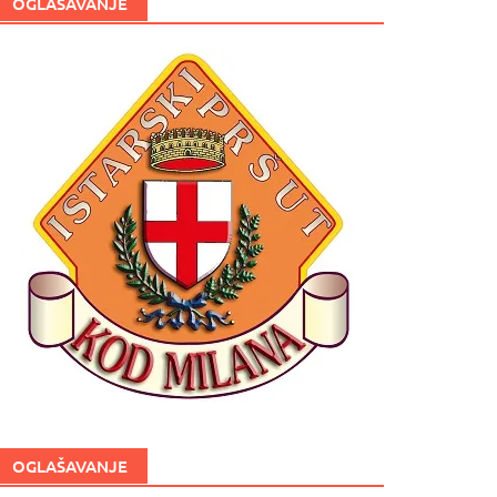
OGLAŠAVANJE
OGLAŠAVANJE