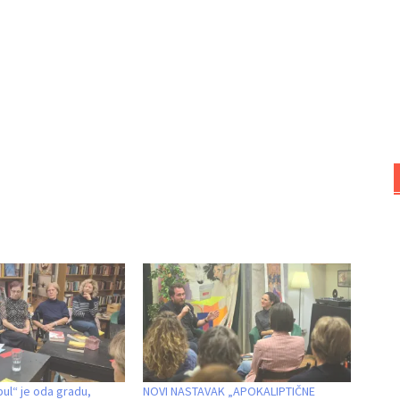
bul“ je oda gradu,
NOVI NASTAVAK „APOKALIPTIČNE