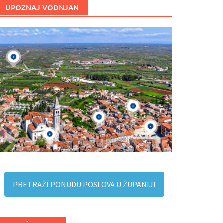
UPOZNAJ VODNJAN
PRETRAŽI PONUDU POSLOVA U ŽUPANIJI