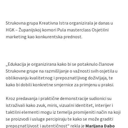
Strukovna grupa Kreativna Istra organizirala je danas u
HGK – Županijskoj komori Pula masterclass Osjetilni
marketing kao konkurentska prednost.
„Edukacija je organizirana kako bi se potaknulo članove
Strukovne grupe na razmišljanje o važnosti svih osjetila u
oblikovanju kvalitetnog i prepoznatljivog doživljaja, te
kako bi dobili konkretne smjernice za primjenu u praksi.
Kroz predavanja i praktične demonstracije sudionici su
istraživali kako zvuk, miris, vizualni identitet, interijer i
taktilni elementi mogu iz temelja promijeniti način na koji
se proizvodi i usluge percipiraju te kako se može graditi
prepoznatljivost i autentičnost“ rekla je
Marijana Dabo