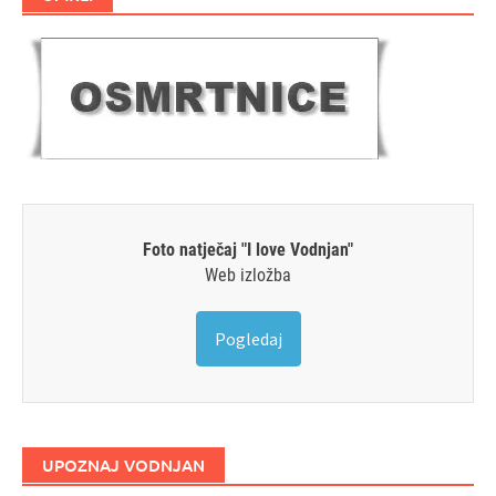
Foto natječaj "I love Vodnjan"
Web izložba
Pogledaj
UPOZNAJ VODNJAN