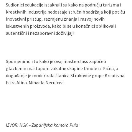
Sudionici edukacije istaknuli su kako na području turizma i
kreativnih industrija nedostaje stručnih sadržaja koji potiču
inovativni pristup, razmjenu znanja i razvoj novih
iskustvenih proizvoda, kako bi se u konačnici oblikovali
autentični i nezaboravni doživljaji.
Spomenimo i to kako je ovaj masterclass započeo
glazbenim nastupom vokalne skupine Umole iz Pićna, a
događanje je moderirala članica Strukovne grupe Kreativna
Istra Alina-Mihaela Neculcea.
IZVOR: HGK – Županijska komora Pula