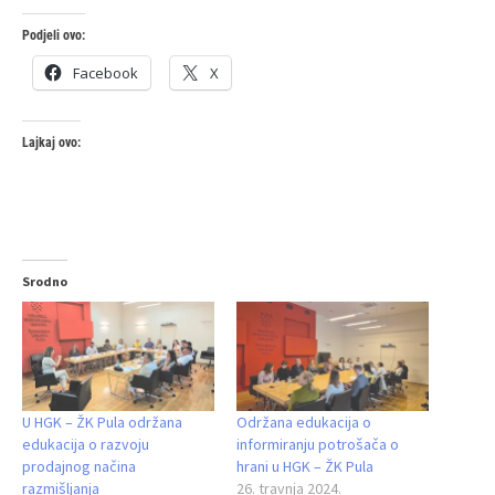
Podjeli ovo:
Facebook
X
Lajkaj ovo:
Srodno
U HGK – ŽK Pula održana
Održana edukacija o
edukacija o razvoju
informiranju potrošača o
prodajnog načina
hrani u HGK – ŽK Pula
razmišljanja
26. travnja 2024.