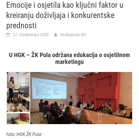
Emocije i osjetila kao ključni faktor u
kreiranju doživljaja i konkurentske
prednosti
27. studenoga 2025.
Vodnjanski Đir
U HGK – ŽK Pula održana edukacija o osjetilnom
marketingu
foto: HGK ŽK Pula