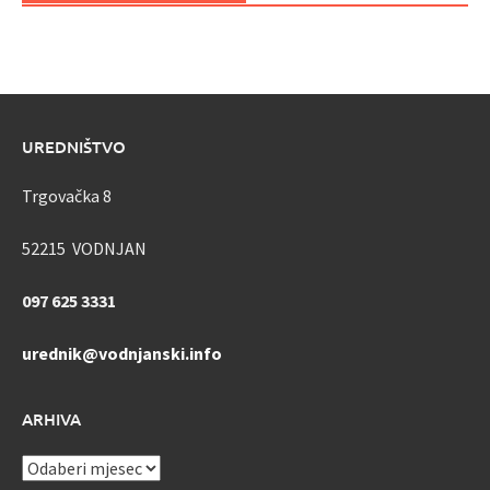
UREDNIŠTVO
Trgovačka 8
52215 VODNJAN
097 625 3331
urednik@vodnjanski.info
ARHIVA
ARHIVA