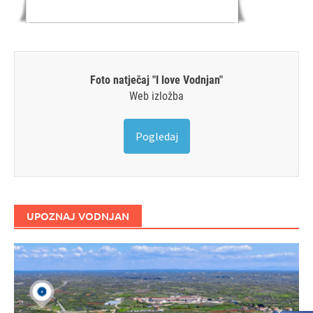
Foto natječaj "I love Vodnjan"
Web izložba
Pogledaj
UPOZNAJ VODNJAN