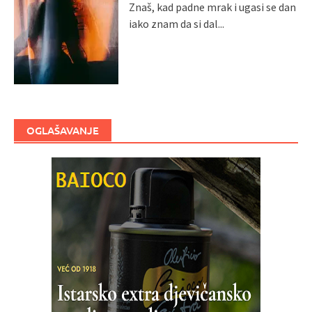
Znaš, kad padne mrak i ugasi se dan
iako znam da si dal...
OGLAŠAVANJE