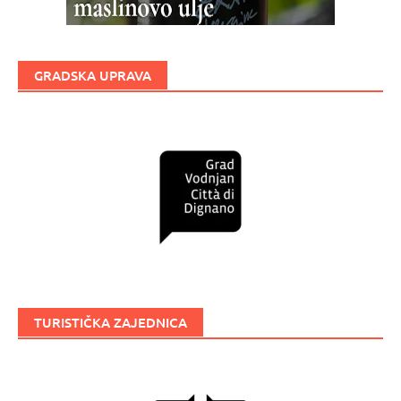
GRADSKA UPRAVA
TURISTIČKA ZAJEDNICA