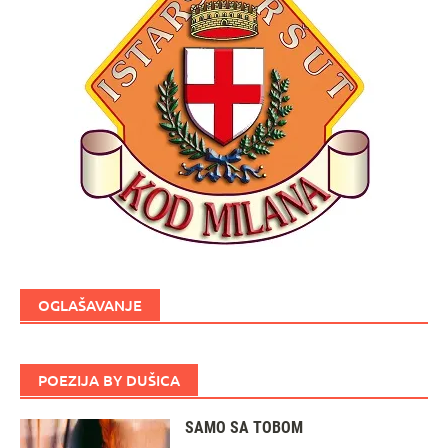
OGLAŠAVANJE
POEZIJA BY DUŠICA
SAMO SA TOBOM