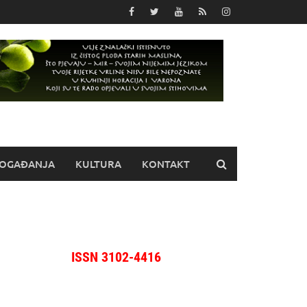
OGAĐANJA
KULTURA
KONTAKT
ISSN 3102-4416