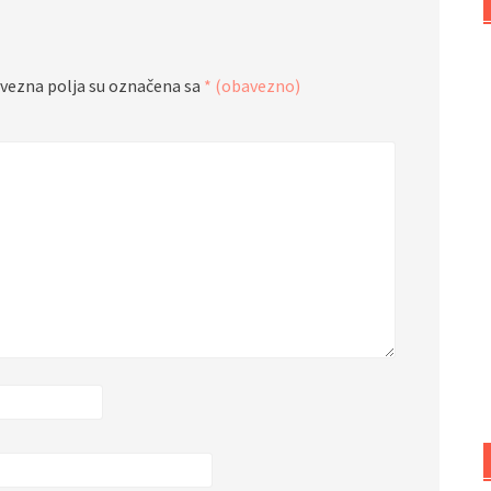
vezna polja su označena sa
* (obavezno)