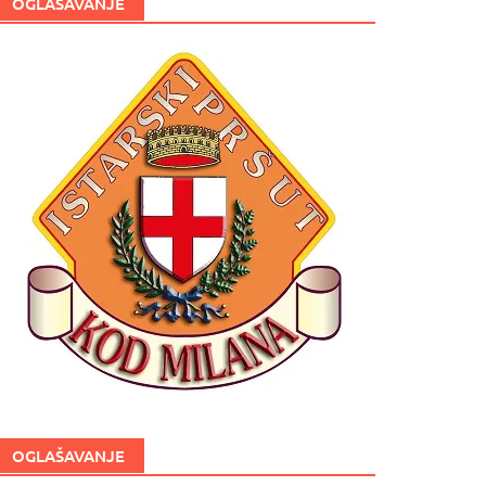
OGLAŠAVANJE
OGLAŠAVANJE