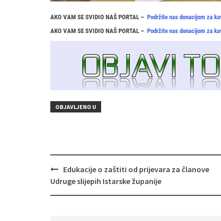
AKO VAM SE SVIDIO NAŠ PORTAL –
Podržite nas donacijom za ka
AKO VAM SE SVIDIO NAŠ PORTAL –
Podržite nas donacijom za ka
OBJAVLJENO U
Navigacija
Edukacije o zaštiti od prijevara za članove
objava
Udruge slijepih Istarske županije