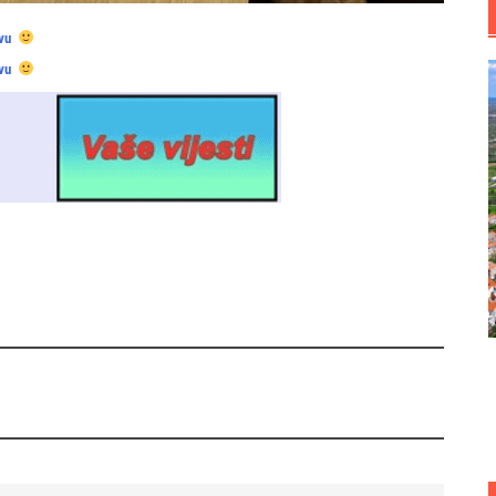
vu
vu