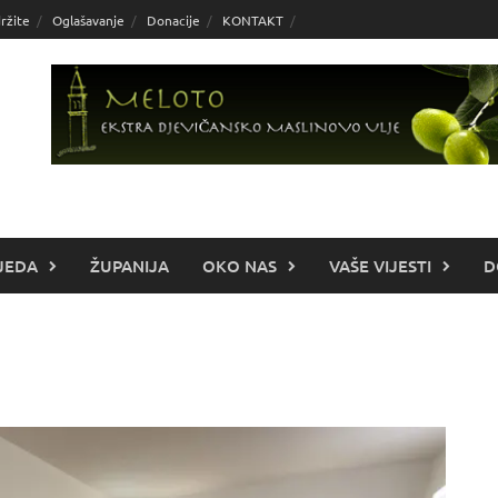
ržite
Oglašavanje
Donacije
KONTAKT
JEDA
ŽUPANIJA
OKO NAS
VAŠE VIJESTI
D