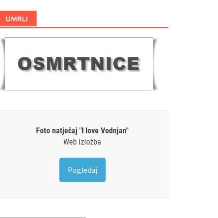
UMRLI
Foto natječaj "I love Vodnjan"
Web izložba
Pogledaj