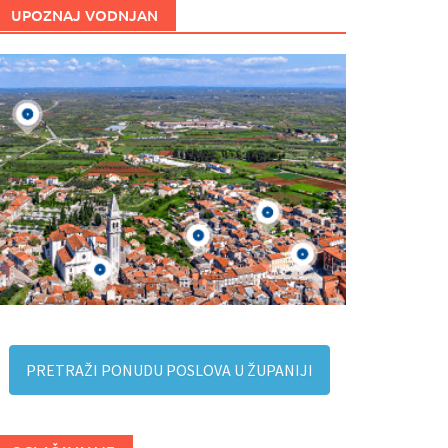
UPOZNAJ VODNJAN
PRETRAŽI PONUDU POSLOVA U ŽUPANIJI