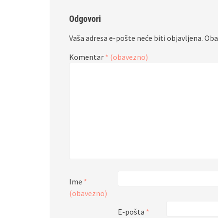
Odgovori
Vaša adresa e-pošte neće biti objavljena.
Oba
Komentar
* (obavezno)
Ime
*
(obavezno)
E-pošta
*