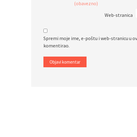
(obavezno)
Web-stranica
Spremi moje ime, e-poštu i web-stranicu u o
komentirao.