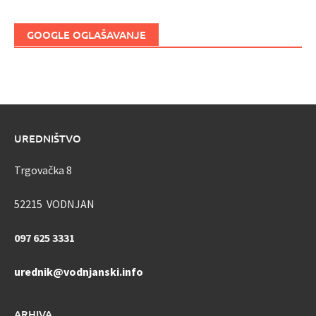
GOOGLE OGLAŠAVANJE
UREDNIŠTVO
Trgovačka 8
52215 VODNJAN
097 625 3331
urednik@vodnjanski.info
ARHIVA