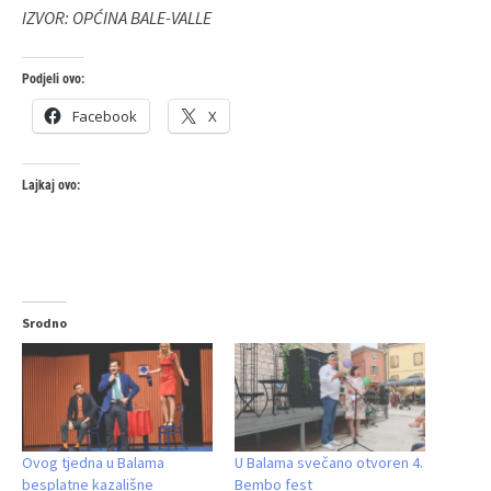
IZVOR: OPĆINA BALE-VALLE
Podjeli ovo:
Facebook
X
Lajkaj ovo:
Srodno
Ovog tjedna u Balama
U Balama svečano otvoren 4.
besplatne kazališne
Bembo fest