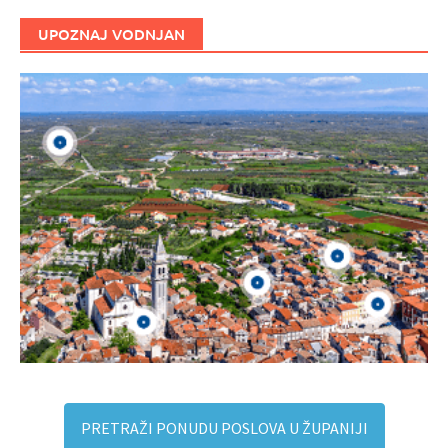
UPOZNAJ VODNJAN
PRETRAŽI PONUDU POSLOVA U ŽUPANIJI