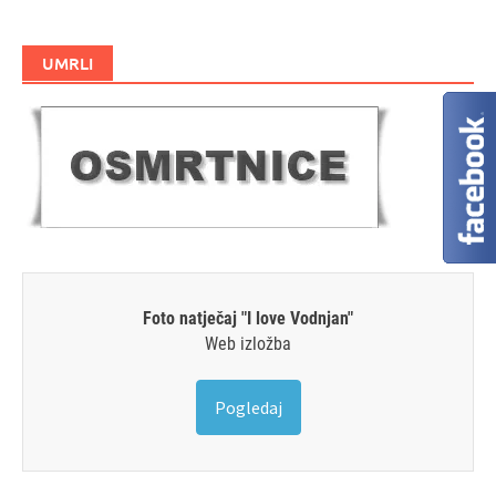
UMRLI
Foto natječaj "I love Vodnjan"
Web izložba
Pogledaj