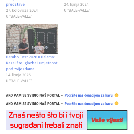
predstave
24. lipnja 2024.
27. kolovoza 2024.
U "BALE-VALLE"
U "BALE-VALLE"
Bembo Fest 2026 u Balama:
Kazalište, glazba i umjetnost
pod zvijezdama
14. lipnja 2026.
U "BALE-VALLE"
AKO VAM SE SVIDIO NAŠ PORTAL –
Podržite nas donacijom za kavu
AKO VAM SE SVIDIO NAŠ PORTAL –
Podržite nas donacijom za kavu