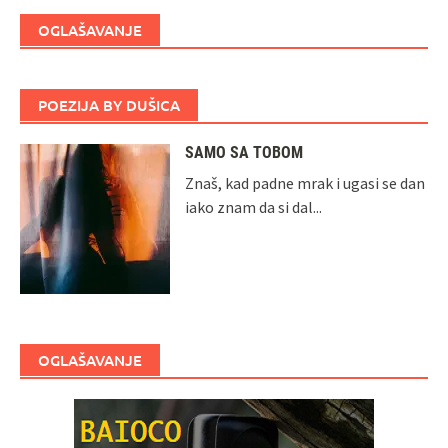
OGLAŠAVANJE
POEZIJA BY DUŠICA
SAMO SA TOBOM
Znaš, kad padne mrak i ugasi se dan
iako znam da si dal...
OGLAŠAVANJE