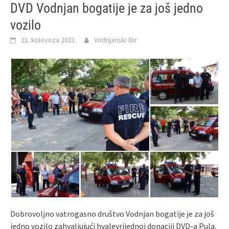
DVD Vodnjan bogatije je za još jedno
vozilo
21. kolovoza 2021.
Vodnjanski Đir
Dobrovoljno vatrogasno društvo Vodnjan bogatije je za još
jedno vozilo zahvaljujući hvalevrijednoj donaciji DVD-a Pula.