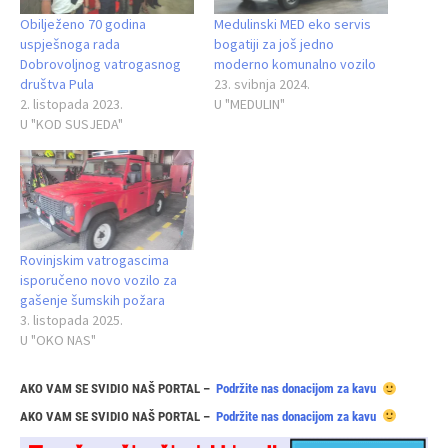
Obilježeno 70 godina
Medulinski MED eko servis
uspješnoga rada
bogatiji za još jedno
Dobrovoljnog vatrogasnog
moderno komunalno vozilo
društva Pula
23. svibnja 2024.
2. listopada 2023.
U "MEDULIN"
U "KOD SUSJEDA"
Rovinjskim vatrogascima
isporučeno novo vozilo za
gašenje šumskih požara
3. listopada 2025.
U "OKO NAS"
AKO VAM SE SVIDIO NAŠ PORTAL –
Podržite nas donacijom za kavu
AKO VAM SE SVIDIO NAŠ PORTAL –
Podržite nas donacijom za kavu