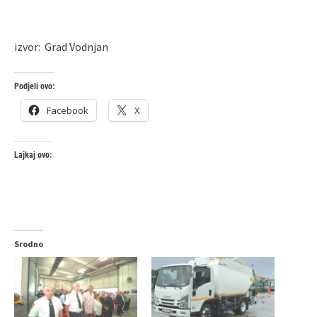
izvor: Grad Vodnjan
Podjeli ovo:
Facebook
X
Lajkaj ovo:
Srodno