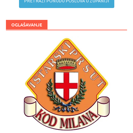
PRETRAŽI PONUDU POSLOVA U ŽUPANIJI
OGLAŠAVANJE