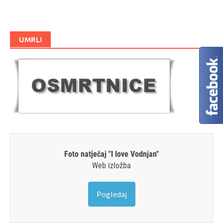
UMRLI
Foto natječaj "I love Vodnjan"
Web izložba
Pogledaj