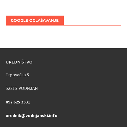
GOOGLE OGLAŠAVANJE
UREDNIŠTVO
Trgovačka 8
52215 VODNJAN
097 625 3331
urednik@vodnjanski.info