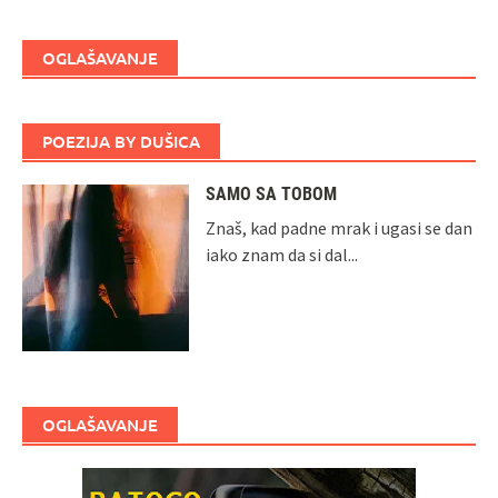
OGLAŠAVANJE
POEZIJA BY DUŠICA
SAMO SA TOBOM
Znaš, kad padne mrak i ugasi se dan
iako znam da si dal...
OGLAŠAVANJE