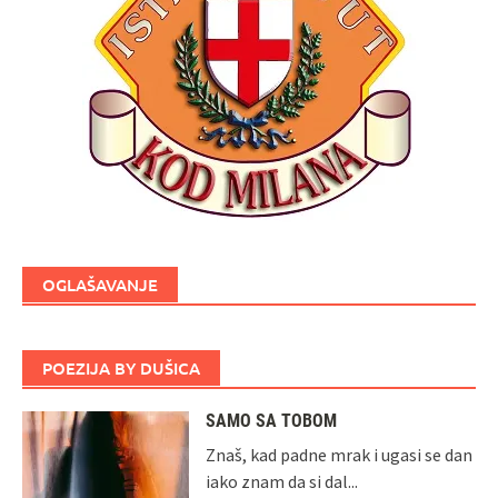
OGLAŠAVANJE
POEZIJA BY DUŠICA
SAMO SA TOBOM
Znaš, kad padne mrak i ugasi se dan
iako znam da si dal...