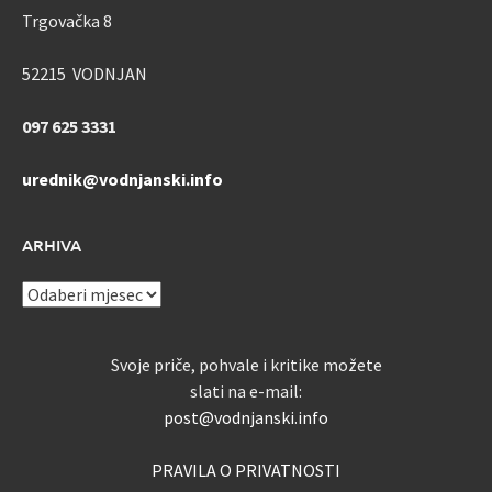
Trgovačka 8
52215 VODNJAN
097 625 3331
urednik@vodnjanski.info
ARHIVA
ARHIVA
Svoje priče, pohvale i kritike možete
slati na e-mail:
post@vodnjanski.info
PRAVILA O PRIVATNOSTI