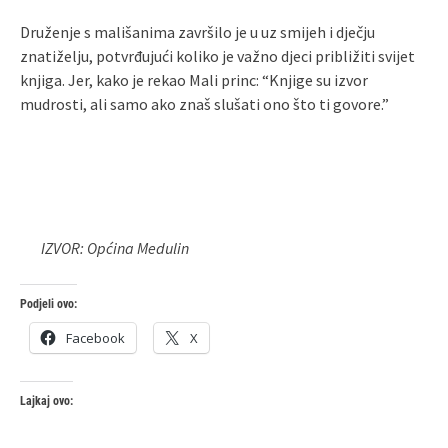
Druženje s mališanima završilo je u uz smijeh i dječju
znatiželju, potvrđujući koliko je važno djeci približiti svijet
knjiga. Jer, kako je rekao Mali princ: “Knjige su izvor
mudrosti, ali samo ako znaš slušati ono što ti govore.”
IZVOR: Općina Medulin
Podjeli ovo:
Facebook
X
Lajkaj ovo: