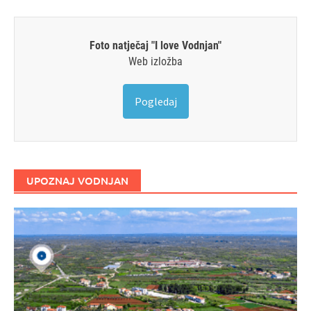
Foto natječaj "I love Vodnjan"
Web izložba
Pogledaj
UPOZNAJ VODNJAN