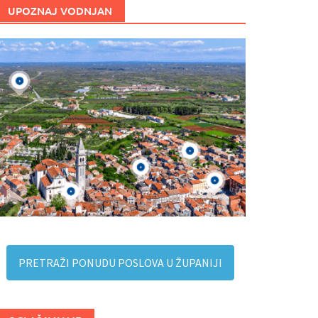
UPOZNAJ VODNJAN
PRETRAŽI PONUDU POSLOVA U ŽUPANIJI