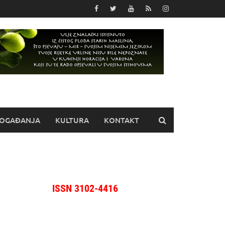
OGAĐANJA
KULTURA
KONTAKT
ISSN 3102-4416