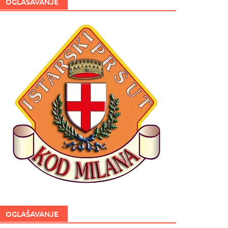
OGLAŠAVANJE
OGLAŠAVANJE