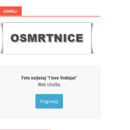
UMRLI
Foto natječaj "I love Vodnjan"
Web izložba
Pogledaj