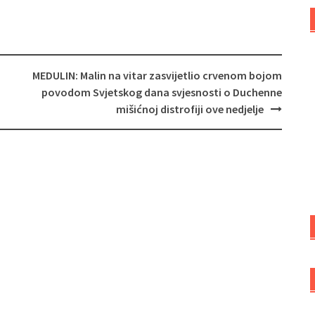
MEDULIN: Malin na vitar zasvijetlio crvenom bojom
povodom Svjetskog dana svjesnosti o Duchenne
mišićnoj distrofiji ove nedjelje