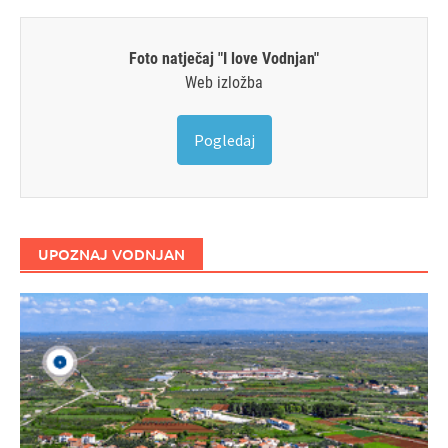
Foto natječaj "I love Vodnjan"
Web izložba
Pogledaj
UPOZNAJ VODNJAN