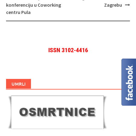
konferenciju u Coworking
Zagrebu
centru Pula
ISSN 3102-4416
UMRLI