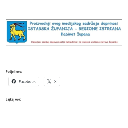
Podjeli ovo:
Facebook
X
Lajkaj ovo: