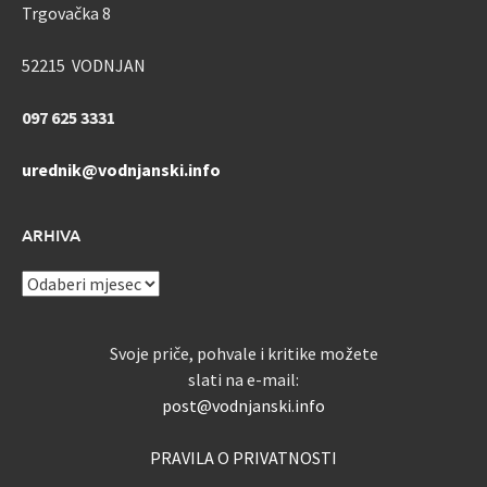
Trgovačka 8
52215 VODNJAN
097 625 3331
urednik@vodnjanski.info
ARHIVA
ARHIVA
Svoje priče, pohvale i kritike možete
slati na e-mail:
post@vodnjanski.info
PRAVILA O PRIVATNOSTI