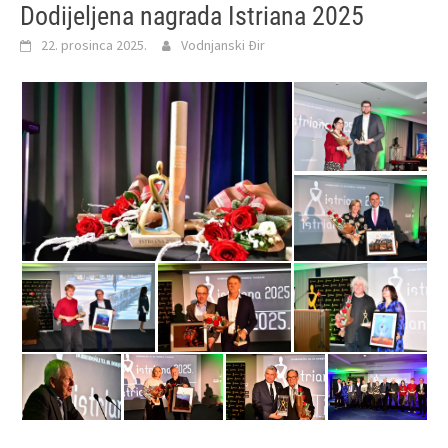
Dodijeljena nagrada Istriana 2025
22. prosinca 2025.
Vodnjanski Đir