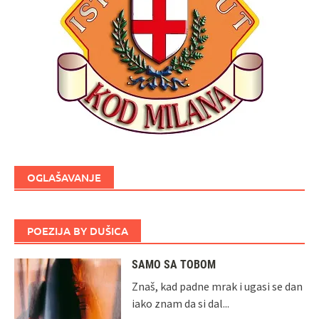
OGLAŠAVANJE
POEZIJA BY DUŠICA
SAMO SA TOBOM
Znaš, kad padne mrak i ugasi se dan
iako znam da si dal...