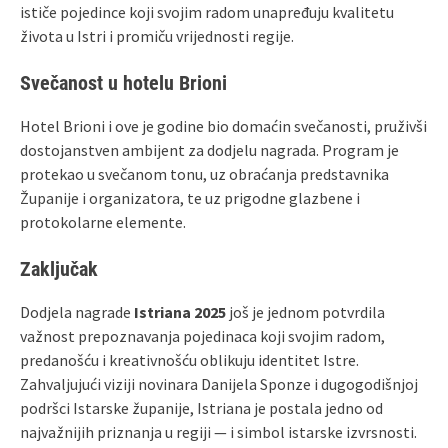
ističe pojedince koji svojim radom unapređuju kvalitetu
života u Istri i promiču vrijednosti regije.
Svečanost u hotelu Brioni
Hotel Brioni i ove je godine bio domaćin svečanosti, pruživši
dostojanstven ambijent za dodjelu nagrada. Program je
protekao u svečanom tonu, uz obraćanja predstavnika
Županije i organizatora, te uz prigodne glazbene i
protokolarne elemente.
Zaključak
Dodjela nagrade
Istriana 2025
još je jednom potvrdila
važnost prepoznavanja pojedinaca koji svojim radom,
predanošću i kreativnošću oblikuju identitet Istre.
Zahvaljujući viziji novinara Danijela Sponze i dugogodišnjoj
podršci Istarske županije, Istriana je postala jedno od
najvažnijih priznanja u regiji — i simbol istarske izvrsnosti.