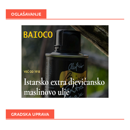
OGLAŠAVANJE
GRADSKA UPRAVA