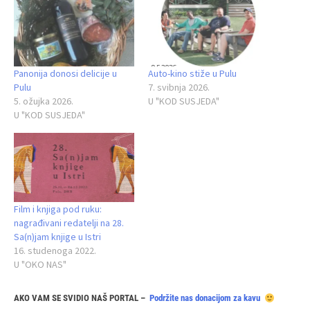
Panonija donosi delicije u
Auto‑kino stiže u Pulu
Pulu
7. svibnja 2026.
5. ožujka 2026.
U "KOD SUSJEDA"
U "KOD SUSJEDA"
Film i knjiga pod ruku:
nagrađivani redatelji na 28.
Sa(n)jam knjige u Istri
16. studenoga 2022.
U "OKO NAS"
AKO VAM SE SVIDIO NAŠ PORTAL –
Podržite nas donacijom za kavu