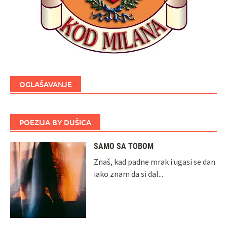
OGLAŠAVANJE
POEZIJA BY DUŠICA
SAMO SA TOBOM
Znaš, kad padne mrak i ugasi se dan
iako znam da si dal...