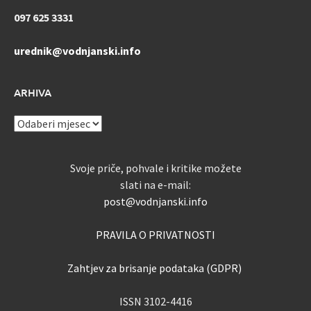
097 625 3331
urednik@vodnjanski.info
ARHIVA
ARHIVA
Svoje priče, pohvale i kritike možete
slati na e-mail:
post@vodnjanski.info
PRAVILA O PRIVATNOSTI
Zahtjev za brisanje podataka (GDPR)
ISSN 3102-4416