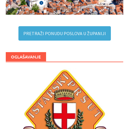
PRETRAŽI PONUDU POSLOVA U ŽUPANIJI
OGLAŠAVANJE