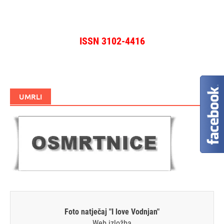
ISSN 3102-4416
UMRLI
Foto natječaj "I love Vodnjan"
Web izložba