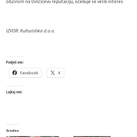
obzirom na Dinčićevu reputaciju, očekuje se velik interes.
IZVOR: Kulturishka d.o.o.
Podjeli ovo:
Facebook
X
Lajkaj ovo:
Srodno